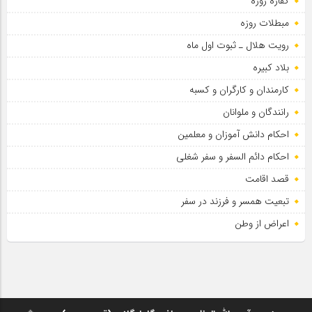
کفاره روزه
سلطان عشق
مبطلات روزه
رویت هلال ـ ثبوت اول ماه
بلاد کبیره
کارمندان و کارگران و کسبه
رانندگان و ملوانان
احکام دانش آموزان و معلمین
احکام دائم السفر و سفر شغلی
قصد اقامت
تبعیت همسر و فرزند در سفر
اعراض از وطن