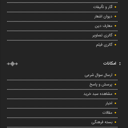
آثار و تألیفات
دیوان اشعار
معارف دین
گالری تصاویر
گالری فیلم
امکانات
ارسال سوال شرعی
پرسش و پاسخ
مشاهده سبد خرید
اخبار
مقالات
بسته فرهنگی