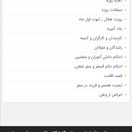
کفاره روزه
مبطلات روزه
رویت هلال ـ ثبوت اول ماه
بلاد کبیره
کارمندان و کارگران و کسبه
رانندگان و ملوانان
احکام دانش آموزان و معلمین
احکام دائم السفر و سفر شغلی
قصد اقامت
تبعیت همسر و فرزند در سفر
اعراض از وطن