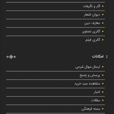
آثار و تألیفات
دیوان اشعار
معارف دین
گالری تصاویر
گالری فیلم
امکانات
ارسال سوال شرعی
پرسش و پاسخ
مشاهده سبد خرید
اخبار
مقالات
بسته فرهنگی