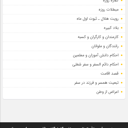
کفاره روزه
مبطلات روزه
رویت هلال ـ ثبوت اول ماه
بلاد کبیره
کارمندان و کارگران و کسبه
رانندگان و ملوانان
احکام دانش آموزان و معلمین
احکام دائم السفر و سفر شغلی
قصد اقامت
تبعیت همسر و فرزند در سفر
اعراض از وطن