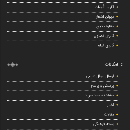
آثار و تألیفات
دیوان اشعار
معارف دین
گالری تصاویر
گالری فیلم
امکانات
ارسال سوال شرعی
پرسش و پاسخ
مشاهده سبد خرید
اخبار
مقالات
بسته فرهنگی