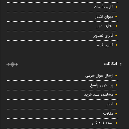
آثار و تألیفات
دیوان اشعار
معارف دین
گالری تصاویر
گالری فیلم
امکانات
ارسال سوال شرعی
پرسش و پاسخ
مشاهده سبد خرید
اخبار
مقالات
بسته فرهنگی