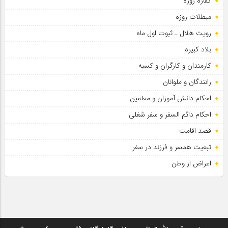
کفاره روزه
مبطلات روزه
رویت هلال ـ ثبوت اول ماه
بلاد کبیره
کارمندان و کارگران و کسبه
رانندگان و ملوانان
احکام دانش آموزان و معلمین
احکام دائم السفر و سفر شغلی
قصد اقامت
تبعیت همسر و فرزند در سفر
اعراض از وطن