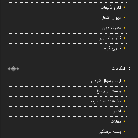
آثار و تألیفات
دیوان اشعار
معارف دین
گالری تصاویر
گالری فیلم
امکانات
ارسال سوال شرعی
پرسش و پاسخ
مشاهده سبد خرید
اخبار
مقالات
بسته فرهنگی