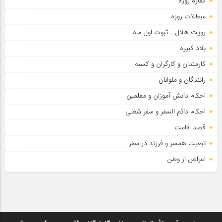
کفاره روزه
مبطلات روزه
رویت هلال ـ ثبوت اول ماه
بلاد کبیره
کارمندان و کارگران و کسبه
رانندگان و ملوانان
احکام دانش آموزان و معلمین
احکام دائم السفر و سفر شغلی
قصد اقامت
تبعیت همسر و فرزند در سفر
اعراض از وطن