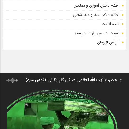
احکام دانش آموزان و معلمین
احکام دائم السفر و سفر شغلی
قصد اقامت
تبعیت همسر و فرزند در سفر
اعراض از وطن
حضرت آیت الله العظمی صافی گلپایگانی (قدس سره)