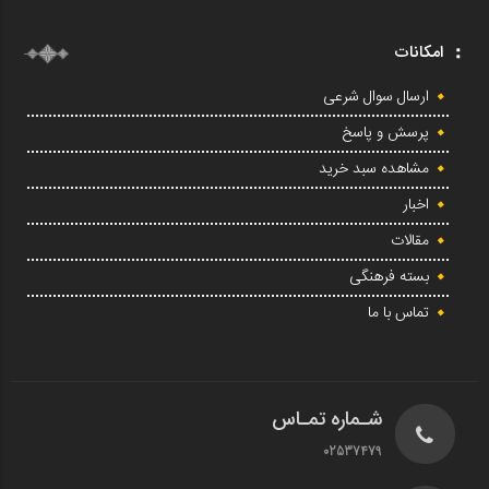
امکانات
ارسال سوال شرعی
پرسش و پاسخ
مشاهده سبد خرید
اخبار
مقالات
بسته فرهنگی
تماس با ما
شـماره تمـاس
02537479