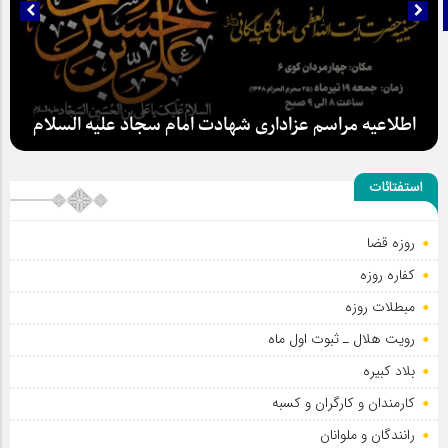
تلگرام
اطلاعیه مراسم عزاداری شهادت امام سجاد علیه السلام
استفتائات
سلطان عشق
روزه قضا
کفاره روزه
مبطلات روزه
رویت هلال ـ ثبوت اول ماه
بلاد کبیره
کارمندان و کارگران و کسبه
رانندگان و ملوانان