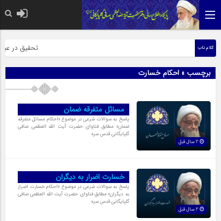
حضرت رسول اکرم 
تحقیق در عبارت 
کلام ناب
برچسب » احکام خسارت
مسائل متفرقه ضمان
پاسخ به سوالات شرعی در موضوع «احکام مسائل متفرقه
ضمان» مطابق فتاوای حضرت آیت الله العظمی صافی
گلپایگانی قدس سره
2 سال قبل
خسارت اضرار به دیگران
پاسخ به سوالات شرعی در موضوع «احکام خسارت اضرار
به دیگران» مطابق فتاوای حضرت آیت الله العظمی صافی
گلپایگانی قدس سره
2 سال قبل