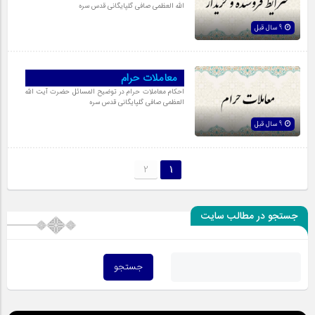
الله العظمی صافی گلپایگانی قدس سره
9 سال قبل
معاملات حرام
احکام معاملات حرام در توضیح المسائل حضرت آیت الله
العظمی صافی گلپایگانی قدس سره
9 سال قبل
2
1
جستجو در مطالب سایت