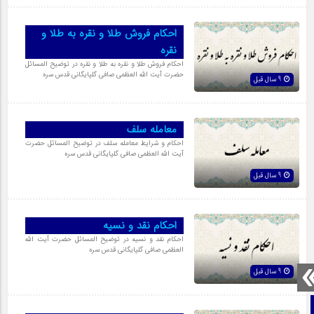
احکام فروش طلا و نقره به طلا و
نقره
احکام فروش طلا و نقره به طلا و نقره در توضیح المسائل
حضرت آیت الله العظمی صافی گلپایگانی قدس سره
9 سال قبل
معامله سلف
احکام و شرایط معامله سلف در توضیح المسائل حضرت
آیت الله العظمی صافی گلپایگانی قدس سره
9 سال قبل
احکام نقد و نسیه
احکام نقد و نسیه در توضیح المسائل حضرت آیت الله
العظمی صافی گلپایگانی قدس سره
9 سال قبل
صفحه نخست