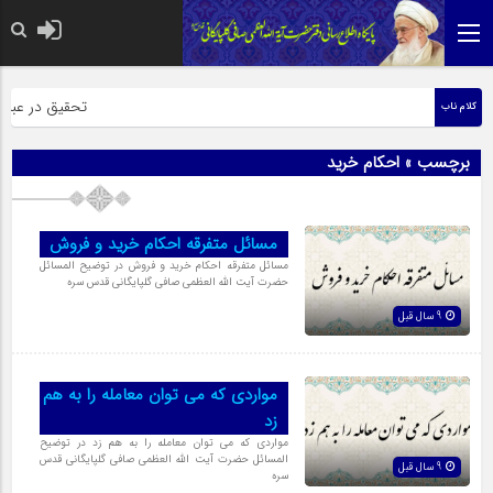
حضرت رسول اکرم صل
تحقیق در عبارت ز
کلام ناب
برچسب » احکام خرید
مسائل متفرقه احکام خرید و فروش
مسائل متفرقه احکام خرید و فروش در توضیح المسائل
حضرت آیت الله العظمی صافی گلپایگانی قدس سره
9 سال قبل
مواردى که می توان معامله را به هم
زد
مواردى که می توان معامله را به هم زد در توضیح
المسائل حضرت آیت الله العظمی صافی گلپایگانی قدس
9 سال قبل
سره