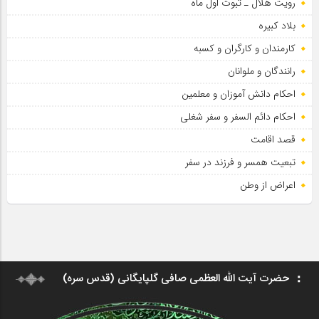
رویت هلال ـ ثبوت اول ماه
بلاد کبیره
کارمندان و کارگران و کسبه
رانندگان و ملوانان
احکام دانش آموزان و معلمین
احکام دائم السفر و سفر شغلی
قصد اقامت
تبعیت همسر و فرزند در سفر
اعراض از وطن
حضرت آیت الله العظمی صافی گلپایگانی (قدس سره)