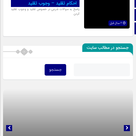
آپارات
احکام تقلید – وجوب تقلید
پاسخ به سوالات شرعی در خصوص تقلید و وجوب تقلید
اینستاگرام
کردن
2 سال قبل
تلگرام
جستجو در مطالب سایت