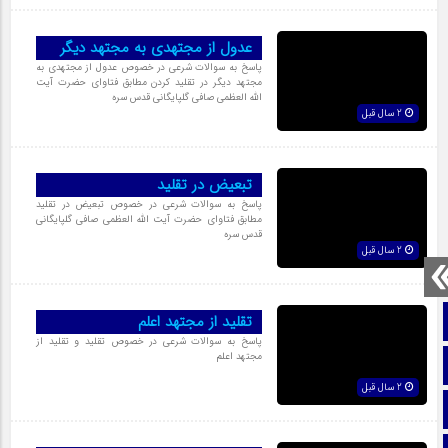
عدول از مجتهدى به مجتهد ديگر
پاسخ به سوالات شرعی در خصوص عدول از مجتهدی به
مجتهد دیگر در تقلید کردن مطابق فتاوای حضرت آیت
الله العظمی صافی گلپایگانی قدس سره
2 سال قبل
تبعيض در تقلید
پاسخ به سوالات شرعی در خصوص تبعیض در تقلید
مطابق فتاوای حضرت آیت الله العظمی صافی گلپایگانی
قدس سره
2 سال قبل
صفحه نخست
تقليد از مجتهد اعلم
پاسخ به سوالات شرعی در خصوص تقلید و تقلید از
مجتهد اعلم
تماس با ما
2 سال قبل
ایتا