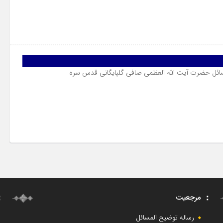
مسائل حضرت آیت الله العظمی صافی گلپایگانی قدس سره
مرجعیت
رساله توضیح المسائل