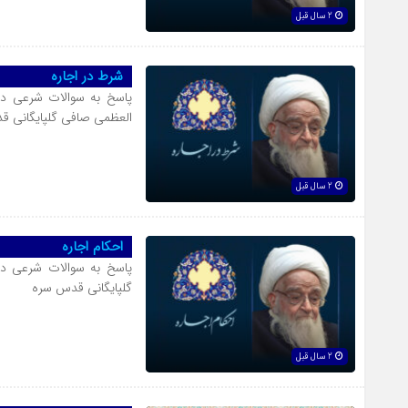
2 سال قبل
شرط در اجاره
پاسخ به سوالات شرعی در
العظمی صافی گلپایگانی 
2 سال قبل
احکام اجاره
پاسخ به سوالات شرعی در
گلپایگانی قدس سره
2 سال قبل