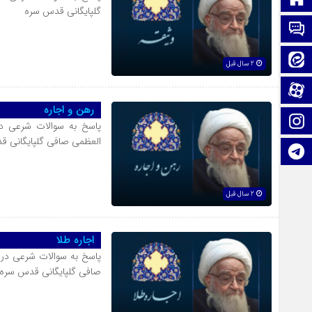
گلپایگانی قدس سره
تماس با ما
ایتا
2 سال قبل
آپارات
رهن و اجاره
اینستاگرام
پاسخ به سوالات شرعی در
العظمی صافی گلپایگانی 
تلگرام
2 سال قبل
اجاره طلا
پاسخ به سوالات شرعی در 
صافی گلپایگانی قدس سره