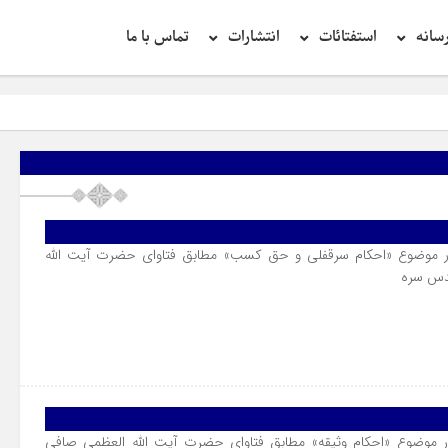
سانه
استفتائات
انتشارات
تماس با ما
تح
ر موضوع «احکام سرقفلى و حق کسب» مطابق فتاوای حضرت آیت الله
قدس سره
 موضوع «احکام وثیقه» مطابق فتاوای حضرت آیت الله العظمی صافی