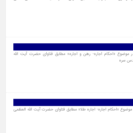
 موضوع «احکام اجاره- رهن و اجاره» مطابق فتاوای حضرت آیت الله
قدس سره
موضوع «احکام اجاره- اجاره طلا» مطابق فتاوای حضرت آیت الله العظمی