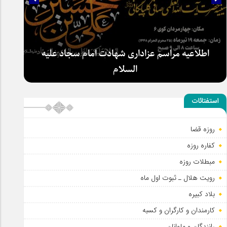
سلطان عشق
استفتائات
اطلاعیه مراسم عزاداری شهادت امام سجاد علیه
السلام
روزه قضا
کفاره روزه
مبطلات روزه
رویت هلال ـ ثبوت اول ماه
بلاد کبیره
کارمندان و کارگران و کسبه
رانندگان و ملوانان