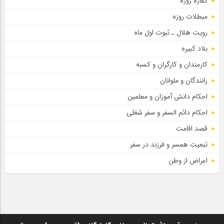
کفاره روزه
مبطلات روزه
رویت هلال ـ ثبوت اول ماه
بلاد کبیره
کارمندان و کارگران و کسبه
رانندگان و ملوانان
احکام دانش آموزان و معلمین
احکام دائم السفر و سفر شغلی
قصد اقامت
تبعیت همسر و فرزند در سفر
اعراض از وطن