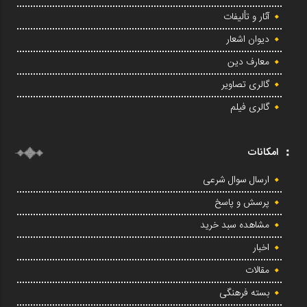
آثار و تألیفات
دیوان اشعار
معارف دین
گالری تصاویر
گالری فیلم
امکانات
ارسال سوال شرعی
پرسش و پاسخ
مشاهده سبد خرید
اخبار
مقالات
بسته فرهنگی