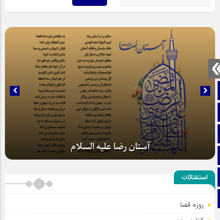
صفحه نخست
تماس با ما
ایتا
آستان رضا علیه السلام
آپارات
اینستاگرام
استفتائات
تلگرام
روزه قضا