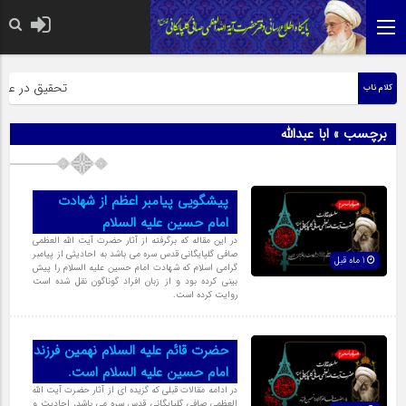
حضرت رسول اکرم
تحقیق در عبارت 
کلام ناب
برچسب » ابا عبدالله
پیشگویی پیامبر اعظم از شهادت
امام حسین علیه السلام
در این مقاله که برگرفته از آثار حضرت آیت الله العظمی
صافی گلپایگانی قدس سره می باشد به احادیثی از پیامبر
1 ماه قبل
گرامی اسلام که شهادت امام حسین علیه السلام را پیش
بینی کرده بود و از زبان افراد گوناگون نقل شده است
روایت کرده است.
حضرت قائم علیه السلام نهمین فرزند
امام حسین علیه السلام است.
در ادامه مقالات قبلی که گزیده ای از آثار حضرت آیت الله
العظمی صافی گلپایگانی قدس سره می باشد، احادیث و