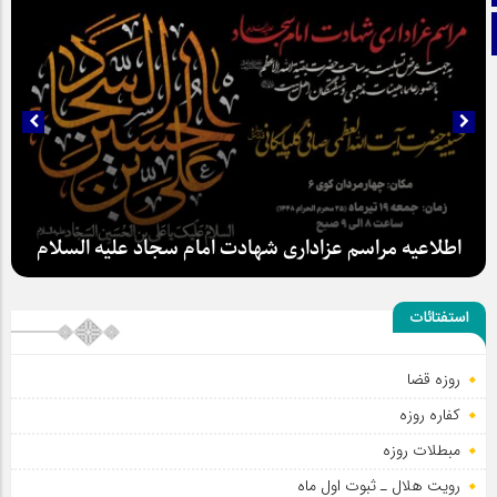
تلگرام
اطلاعیه مراسم عزاداری شهادت امام سجاد علیه السلام
استفتائات
روزه قضا
کفاره روزه
سلطان عشق
مبطلات روزه
رویت هلال ـ ثبوت اول ماه