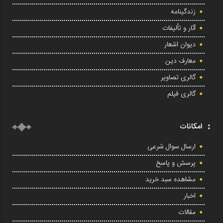
زندگینامه
آثار و تألیفات
دیوان اشعار
معارف دین
گالری تصاویر
گالری فیلم
امکانات
ارسال سوال شرعی
پرسش و پاسخ
مشاهده سبد خرید
اخبار
مقالات