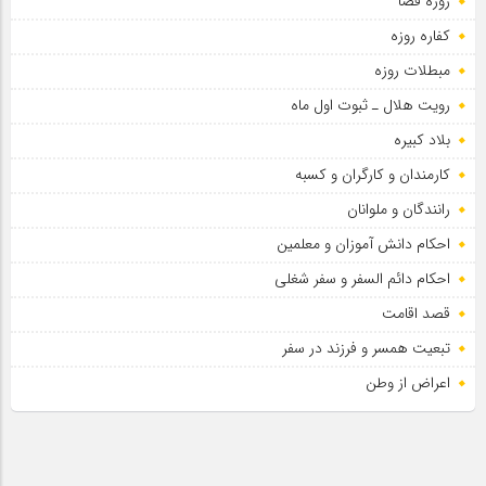
روزه قضا
کفاره روزه
مبطلات روزه
رویت هلال ـ ثبوت اول ماه
بلاد کبیره
کارمندان و کارگران و کسبه
رانندگان و ملوانان
احکام دانش آموزان و معلمین
احکام دائم السفر و سفر شغلی
قصد اقامت
تبعیت همسر و فرزند در سفر
اعراض از وطن