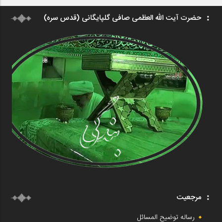
حضرت آیت الله العظمی صافی گلپایگانی (قدس سره)
مرجعیت
رساله توضیح المسائل