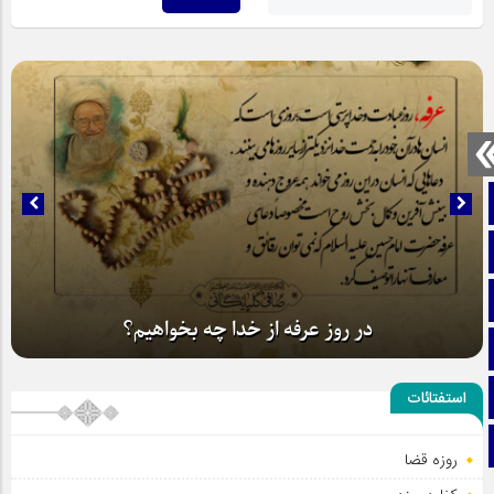
صفحه نخست
تماس با ما
ایتا
در روز عرفه از خدا چه بخواهیم؟
آپارات
اینستاگرام
استفتائات
تلگرام
روزه قضا