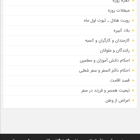
کفاره روزه
مبطلات روزه
رویت هلال ـ ثبوت اول ماه
بلاد کبیره
کارمندان و کارگران و کسبه
رانندگان و ملوانان
احکام دانش آموزان و معلمین
احکام دائم السفر و سفر شغلی
قصد اقامت
تبعیت همسر و فرزند در سفر
اعراض از وطن