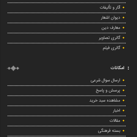
آثار و تألیفات
دیوان اشعار
معارف دین
گالری تصاویر
گالری فیلم
امکانات
ارسال سوال شرعی
پرسش و پاسخ
مشاهده سبد خرید
اخبار
مقالات
بسته فرهنگی