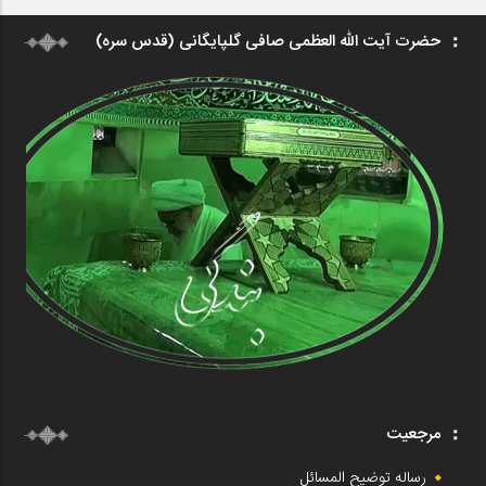
حضرت آیت الله العظمی صافی گلپایگانی (قدس سره)
مرجعیت
رساله توضیح المسائل