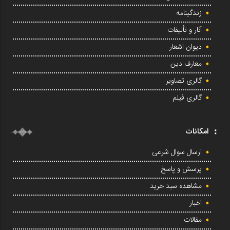
زندگینامه
آثار و تألیفات
دیوان اشعار
معارف دین
گالری تصاویر
گالری فیلم
امکانات
ارسال سوال شرعی
پرسش و پاسخ
مشاهده سبد خرید
اخبار
مقالات