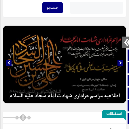
صفحه نخست
تماس با ما
ایتا
آپارات
اطلاعیه مراسم عزاداری شهادت امام سجاد علیه السلام
اینستاگرام
استفتائات
تلگرام