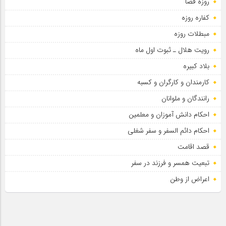
روزه قضا
کفاره روزه
مبطلات روزه
رویت هلال ـ ثبوت اول ماه
بلاد کبیره
کارمندان و کارگران و کسبه
رانندگان و ملوانان
احکام دانش آموزان و معلمین
احکام دائم السفر و سفر شغلی
قصد اقامت
تبعیت همسر و فرزند در سفر
اعراض از وطن