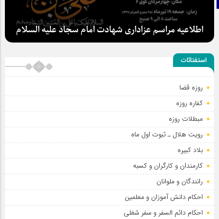
اطلاعیه مراسم عزاداری شهادت امام سجاد علیه السلام
استفتائات
روزه قضا
کفاره روزه
مبطلات روزه
رویت هلال ـ ثبوت اول ماه
بلاد کبیره
کارمندان و کارگران و کسبه
رانندگان و ملوانان
احکام دانش آموزان و معلمین
احکام دائم السفر و سفر شغلی