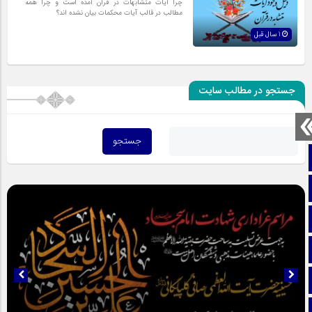
چرا آیات متشابهات در قرآن آمده است و چرا همه
مطالب در قالب آیات محکمات بیان نشده اند؟
1 سال قبل
جستجو در مطالب سایت
صفحه نخست
تماس با ما
ایتا
آپارات
اینستاگرام
تلگرام