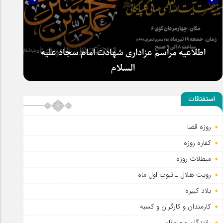
اطلاعیه مراسم عزاداری شهادت امام سجاد علیه
السلام
استفتائات
روزه قضا
کفاره روزه
مبطلات روزه
رویت هلال ـ ثبوت اول ماه
بلاد کبیره
کارمندان و کارگران و کسبه
رانندگان و ملوانان