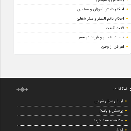
احکام دانش آموزان و معلمین
احکام دائم السفر و سفر شغلی
قصد اقامت
تبعیت همسر و فرزند در سفر
اعراض از وطن
امکانات
ارسال سوال شرعی
پرسش و پاسخ
مشاهده سبد خرید
اخبار