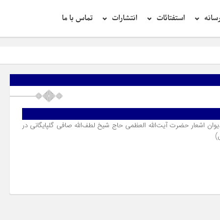
سانه
استفتائات
انتشارات
تماس با ما
دیوان اشعار حضرت آیت‌اللّه العظمی حاج شیخ لطف‌اللّه صافی گلپایگانی در
)