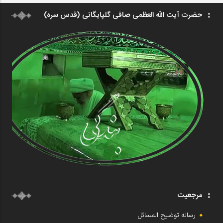
حضرت آیت الله العظمی صافی گلپایگانی (قدس سره)
مرجعیت
رساله توضیح المسائل