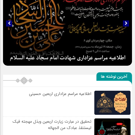
اطلاعیه مراسم عزاداری شهادت امام سجاد علیه السلام
آخرین نوشته ها
اطلاعیه مراسم عزاداری اربعین حسینی
سلطان عشق
تحقیق در عبارت زیارت اربعین وبذل مهجته فیک
لیستنقذ عبادک من الجهاله