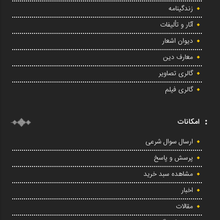
زندگینامه
آثار و تألیفات
دیوان اشعار
معارف دین
گالری تصاویر
گالری فیلم
امکانات
ارسال سوال شرعی
پرسش و پاسخ
مشاهده سبد خرید
اخبار
مقالات