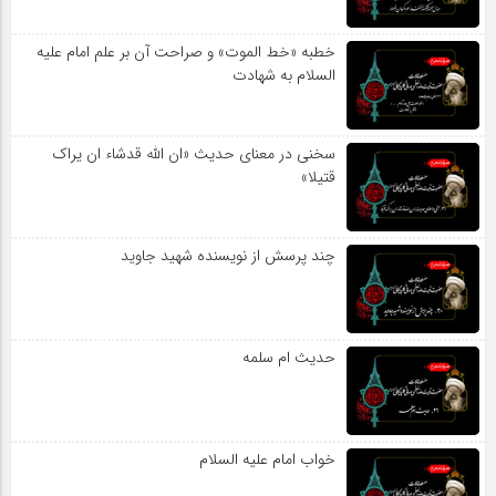
خطبه «خط الموت» و صراحت آن بر علم امام علیه
السلام به شهادت
سخنی در معنای حدیث «ان الله قدشاء ان یراک
قتیلا»
چند پرسش از نویسنده شهید جاوید
حدیث ام سلمه
خواب امام علیه السلام