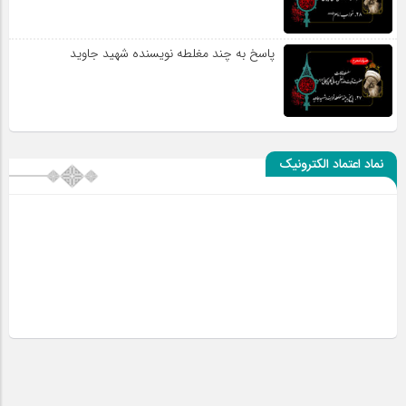
پاسخ به چند مغلطه نویسنده شهید جاوید
نماد اعتماد الکترونیک