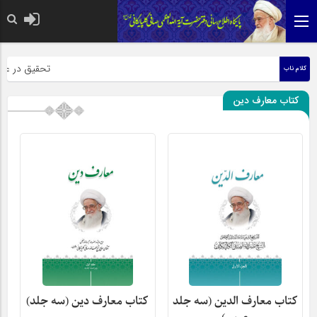
حضرت رسول اکرم ص
تحقیق در عبارت 
کلام ناب
کتاب معارف دین
کتاب معارف الدین (سه جلد
کتاب معارف دین (سه جلد)