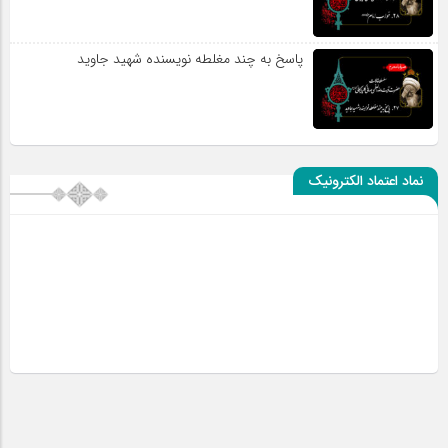
پاسخ به چند مغلطه نویسنده شهید جاوید
نماد اعتماد الکترونیک