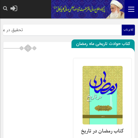
حضرت رسول اکرم صلی
تحقیق در عبارت 
کلام ناب
کتاب حوادث تاریخی ماه رمضان
کتاب رمضان در تاریخ