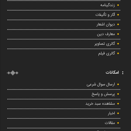
زندگینامه
آثار و تألیفات
دیوان اشعار
معارف دین
گالری تصاویر
گالری فیلم
امکانات
ارسال سوال شرعی
پرسش و پاسخ
مشاهده سبد خرید
اخبار
مقالات