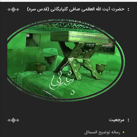
حضرت آیت الله العظمی صافی گلپایگانی (قدس سره)
مرجعیت
رساله توضیح المسائل