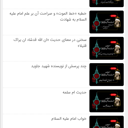
خطبه «خط الموت» و صراحت آن بر علم امام علیه
السلام به شهادت
سخنی در معنای حدیث «ان الله قدشاء ان یراک
قتیلا»
چند پرسش از نویسنده شهید جاوید
حدیث ام سلمه
خواب امام علیه السلام