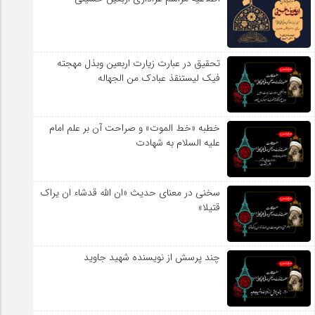
سلطان عشق
تحقیق در عبارت زیارت اربعین وبذل مهجته
فیک لیستنقذ عبادک من الجهاله
خطبه «خط الموت» و صراحت آن بر علم امام
علیه السلام به شهادت
سخنی در معنای حدیث «ان الله قدشاء ان یراک
قتیلا»
چند پرسش از نویسنده شهید جاوید