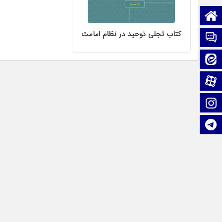
صفحه نخست
کتاب تجلی توحید در نظام امامت
تماس با ما
ایتا
آپارات
اینستاگرام
تلگرام