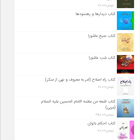
تومان
70,000
کتاب دیدارها و رهنمودها
کتاب صبح عاشورا
کتاب شب عاشورا
کتاب راه اصلاح (امر به معروف و نهی از منکر)
تومان
80,000
کتاب اشعه من عظمه الامام الحسین علیه السلام
(عربی)
تومان
350,000
کتاب احکام بانوان
تومان
100,000