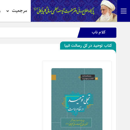
مرجعیت
ر
کلام ناب
کتاب توحید در كل رسالت انبیا