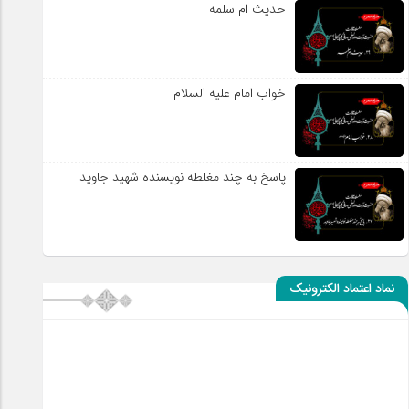
حدیث ام سلمه
خواب امام علیه السلام
پاسخ به چند مغلطه نویسنده شهید جاوید
نماد اعتماد الکترونیک