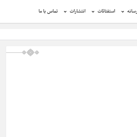
سانه
استفتائات
انتشارات
تماس با ما
تحقیق