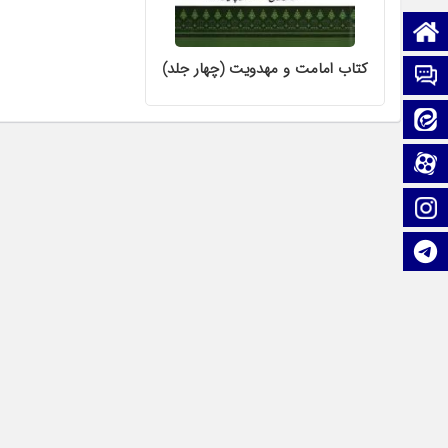
صفحه نخست
کتاب امامت و مهدویت (چهار جلد)
تماس با ما
ایتا
آپارات
اینستاگرام
تلگرام