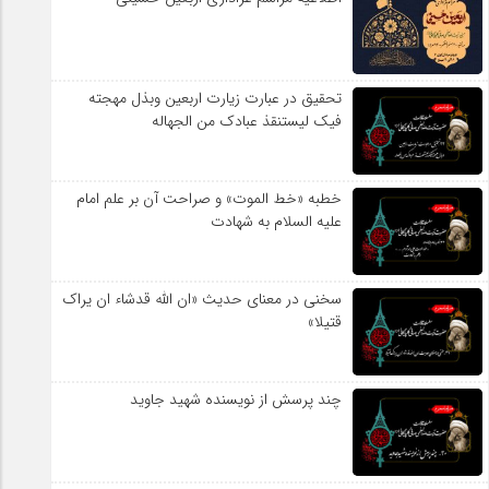
السلام
تحقیق در عبارت زیارت اربعین وبذل مهجته
فیک لیستنقذ عبادک من الجهاله
خطبه «خط الموت» و صراحت آن بر علم امام
علیه السلام به شهادت
سخنی در معنای حدیث «ان الله قدشاء ان یراک
قتیلا»
چند پرسش از نویسنده شهید جاوید