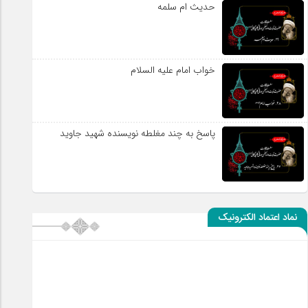
حدیث ام سلمه
خواب امام علیه السلام
پاسخ به چند مغلطه نویسنده شهید جاوید
نماد اعتماد الکترونیک