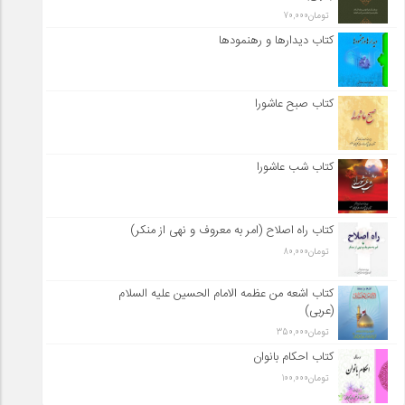
تومان
70,000
کتاب دیدارها و رهنمودها
کتاب صبح عاشورا
کتاب شب عاشورا
کتاب راه اصلاح (امر به معروف و نهی از منکر)
تومان
80,000
کتاب اشعه من عظمه الامام الحسین علیه السلام
(عربی)
تومان
350,000
کتاب احکام بانوان
تومان
100,000