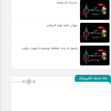
حدیث ام سلمه
خواب امام علیه السلام
پاسخ به چند مغلطه نویسنده شهید جاوید
نماد اعتماد الکترونیک