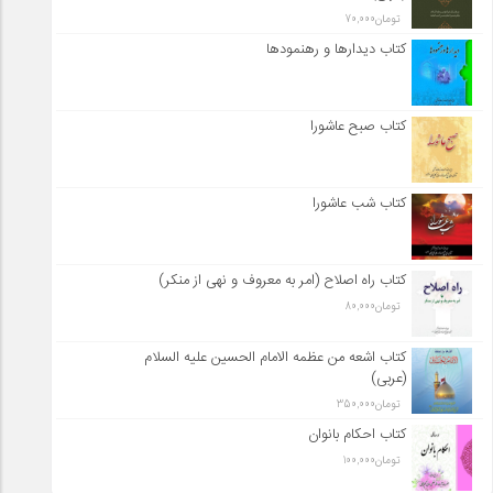
تومان
70,000
کتاب دیدارها و رهنمودها
کتاب صبح عاشورا
کتاب شب عاشورا
کتاب راه اصلاح (امر به معروف و نهی از منکر)
تومان
80,000
کتاب اشعه من عظمه الامام الحسین علیه السلام
(عربی)
تومان
350,000
کتاب احکام بانوان
تومان
100,000