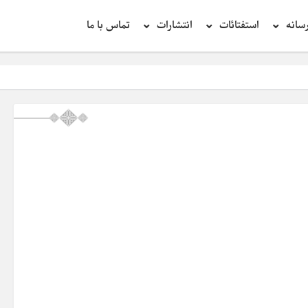
سانه
استفتائات
انتشارات
تماس با ما
ت