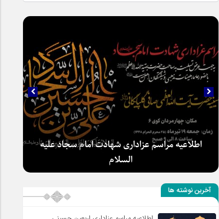
اطلاعیه مراسم عزاداری شهادت امام سجاد علیه
آخرین نوشته ها
السلام
سلطان عشق
اطلاعیه مراسم عزاداری اربعین حسینی