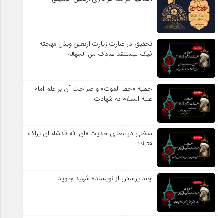
تحقیق در عبارت زیارت اربعین وبذل مهجته
فیک لیستنقذ عبادک من الجهاله
خطبه «خط الموت» و صراحت آن بر علم امام
علیه السلام به شهادت
سخنی در معنای حدیث «ان الله قدشاء ان یراک
قتیلا»
چند پرسش از نویسنده شهید جاوید