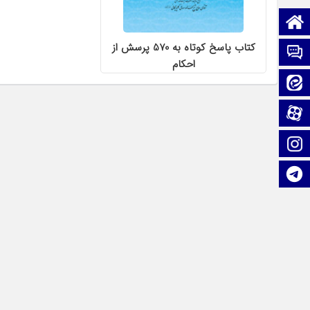
صفحه نخست
کتاب پاسخ کوتاه به 570 پرسش از
تماس با ما
احکام
ایتا
آپارات
اینستاگرام
تلگرام