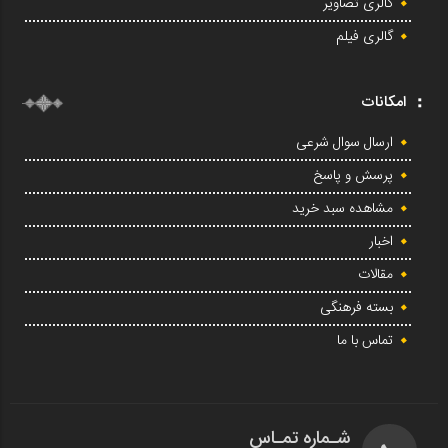
گالری تصاویر
گالری فیلم
امکانات
ارسال سوال شرعی
پرسش و پاسخ
مشاهده سبد خرید
اخبار
مقالات
بسته فرهنگی
تماس با ما
شـماره تمـاس