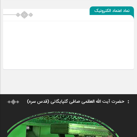
نماد اعتماد الکترونیک
حضرت آیت الله العظمی صافی گلپایگانی (قدس سره)