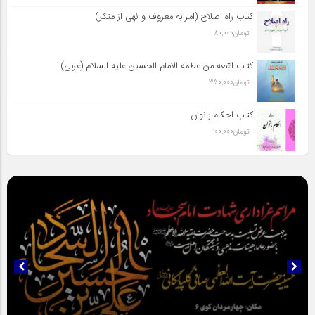
کتاب راه اصلاح (امر به معروف و نهی از منکر)
تومان
80,000
کتاب اشعه من عظمه الامام الحسین علیه السلام (عربی)
تومان
350,000
کتاب احکام بانوان
تومان
100,000