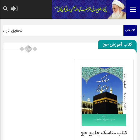
حضرت رسول اکرم صل
تحقیق در عبارت 
کلام ناب
کتاب آموزش حج
کتاب مناسک جامع حج