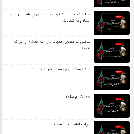
خطبه «خط الموت» و صراحت آن بر علم امام علیه
السلام به شهادت
سخنی در معنای حدیث «ان الله قدشاء ان یراک
قتیلا»
چند پرسش از نویسنده شهید جاوید
حدیث ام سلمه
خواب امام علیه السلام