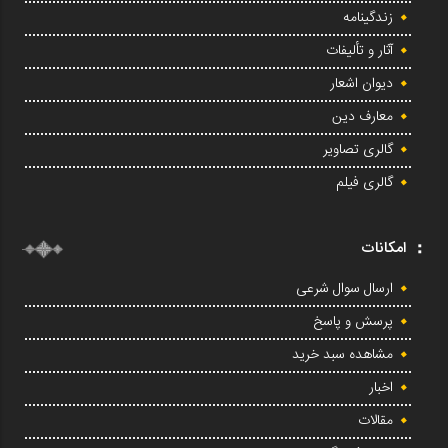
زندگینامه
آثار و تألیفات
دیوان اشعار
معارف دین
گالری تصاویر
گالری فیلم
امکانات
ارسال سوال شرعی
پرسش و پاسخ
مشاهده سبد خرید
اخبار
مقالات