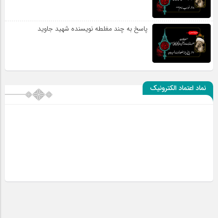
پاسخ به چند مغلطه نویسنده شهید جاوید
نماد اعتماد الکترونیک