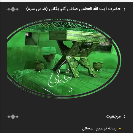
حضرت آیت الله العظمی صافی گلپایگانی (قدس سره)
مرجعیت
رساله توضیح المسائل