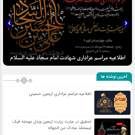
اطلاعیه مراسم عزاداری شهادت امام سجاد علیه السلام
آخرین نوشته ها
اطلاعیه مراسم عزاداری اربعین حسینی
سلطان عشق
تحقیق در عبارت زیارت اربعین وبذل مهجته فیک
لیستنقذ عبادک من الجهاله