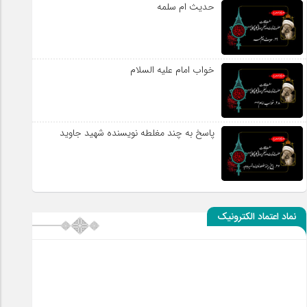
حدیث ام سلمه
خواب امام علیه السلام
پاسخ به چند مغلطه نویسنده شهید جاوید
نماد اعتماد الکترونیک