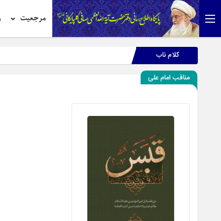
مرجعیت
ر
کلام ناب
مناقب امام علی