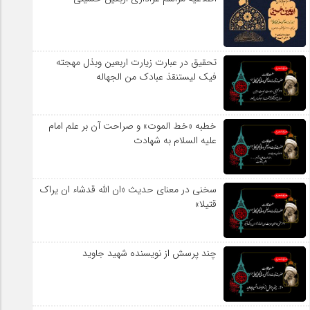
تحقیق در عبارت زیارت اربعین وبذل مهجته
فیک لیستنقذ عبادک من الجهاله
خطبه «خط الموت» و صراحت آن بر علم امام
علیه السلام به شهادت
سخنی در معنای حدیث «ان الله قدشاء ان یراک
قتیلا»
چند پرسش از نویسنده شهید جاوید