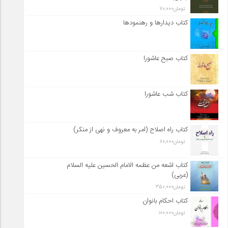
تومان
70,000
کتاب دیدارها و رهنمودها
کتاب صبح عاشورا
کتاب شب عاشورا
کتاب راه اصلاح (امر به معروف و نهی از منکر)
تومان
80,000
کتاب اشعه من عظمه الامام الحسین علیه السلام
(عربی)
تومان
350,000
کتاب احکام بانوان
تومان
100,000