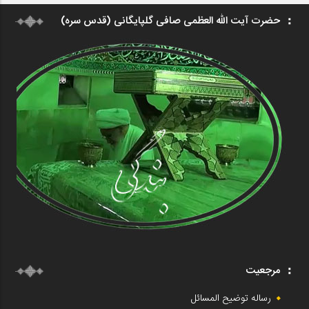
حضرت آیت الله العظمی صافی گلپایگانی (قدس سره)
مرجعیت
رساله توضیح المسائل