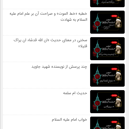
خطبه «خط الموت» و صراحت آن بر علم امام علیه
السلام به شهادت
سخنی در معنای حدیث «ان الله قدشاء ان یراک
قتیلا»
چند پرسش از نویسنده شهید جاوید
حدیث ام سلمه
خواب امام علیه السلام