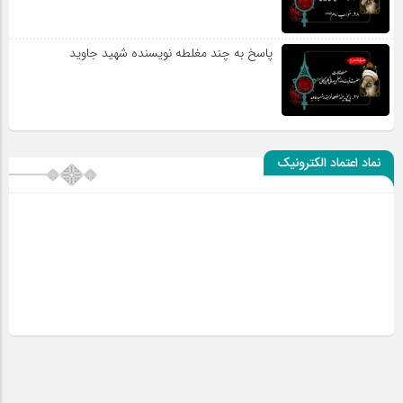
پاسخ به چند مغلطه نویسنده شهید جاوید
نماد اعتماد الکترونیک