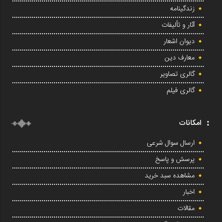
زندگینامه
آثار و تألیفات
دیوان اشعار
معارف دین
گالری تصاویر
گالری فیلم
امکانات
ارسال سوال شرعی
پرسش و پاسخ
مشاهده سبد خرید
اخبار
مقالات