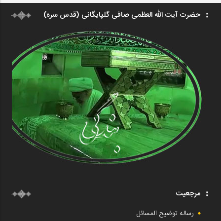
حضرت آیت الله العظمی صافی گلپایگانی (قدس سره)
مرجعیت
رساله توضیح المسائل