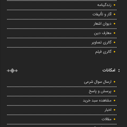
زندگینامه
آثار و تألیفات
دیوان اشعار
معارف دین
گالری تصاویر
گالری فیلم
امکانات
ارسال سوال شرعی
پرسش و پاسخ
مشاهده سبد خرید
اخبار
مقالات