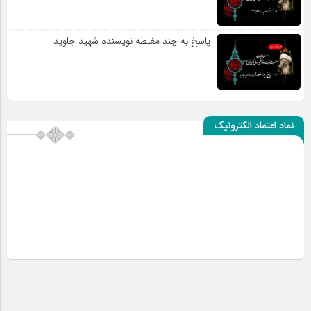
پاسخ به چند مغلطه نویسنده شهید جاوید
نماد اعتماد الکترونیک