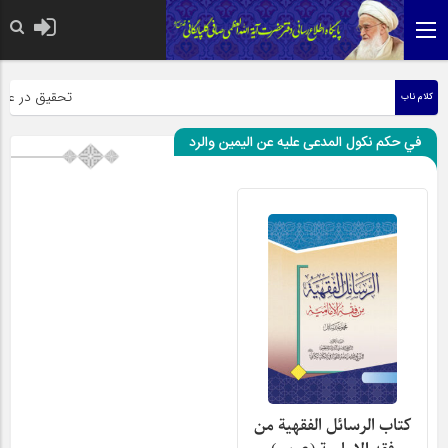
حضرت رسول اکرم صل
تحقیق در عبارت 
کلام ناب
في حكم نكول المدعى عليه عن اليمين والرد
کتاب الرسائل الفقهیة من