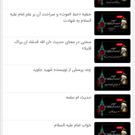
خطبه «خط الموت» و صراحت آن بر علم امام علیه
السلام به شهادت
سخنی در معنای حدیث «ان الله قدشاء ان یراک
قتیلا»
چند پرسش از نویسنده شهید جاوید
حدیث ام سلمه
خواب امام علیه السلام