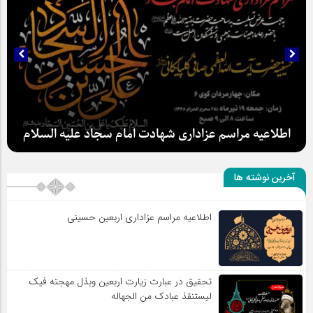
اطلاعیه مراسم عزاداری شهادت امام سجاد علیه السلام
آخرین نوشته ها
اطلاعیه مراسم عزاداری اربعین حسینی
سلطان عشق
تحقیق در عبارت زیارت اربعین وبذل مهجته فیک
لیستنقذ عبادک من الجهاله