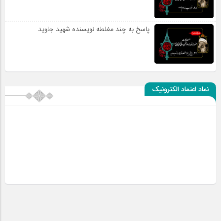
پاسخ به چند مغلطه نویسنده شهید جاوید
نماد اعتماد الکترونیک