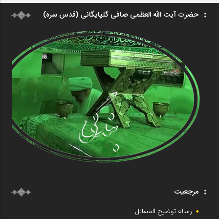
حضرت آیت الله العظمی صافی گلپایگانی (قدس سره)
مرجعیت
رساله توضیح المسائل