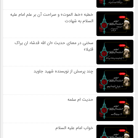
خطبه «خط الموت» و صراحت آن بر علم امام علیه
السلام به شهادت
سخنی در معنای حدیث «ان الله قدشاء ان یراک
قتیلا»
چند پرسش از نویسنده شهید جاوید
حدیث ام سلمه
خواب امام علیه السلام