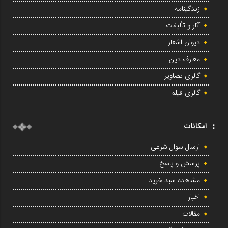
زندگینامه
آثار و تألیفات
دیوان اشعار
معارف دین
گالری تصاویر
گالری فیلم
امکانات
ارسال سوال شرعی
پرسش و پاسخ
مشاهده سبد خرید
اخبار
مقالات