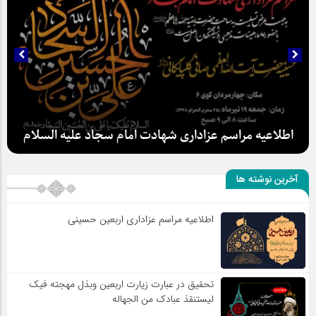
سلطان عشق
آخرین نوشته ها
اطلاعیه مراسم عزاداری شهادت امام سجاد علیه السلام
اطلاعیه مراسم عزاداری اربعین حسینی
تحقیق در عبارت زیارت اربعین وبذل مهجته فیک
لیستنقذ عبادک من الجهاله