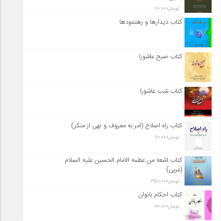
تومان
70,000
کتاب دیدارها و رهنمودها
کتاب صبح عاشورا
کتاب شب عاشورا
کتاب راه اصلاح (امر به معروف و نهی از منکر)
تومان
80,000
کتاب اشعه من عظمه الامام الحسین علیه السلام
(عربی)
تومان
350,000
کتاب احکام بانوان
تومان
100,000