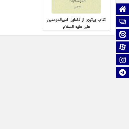
صفحه نخست
کتاب پرتوی از فضایل امیرالمومنین
تماس با ما
علی علیه السلام
ایتا
آپارات
اینستاگرام
تلگرام