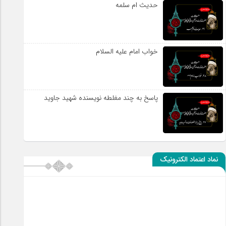
حدیث ام سلمه
خواب امام علیه السلام
پاسخ به چند مغلطه نویسنده شهید جاوید
نماد اعتماد الکترونیک