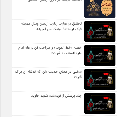
تحقیق در عبارت زیارت اربعین وبذل مهجته
فیک لیستنقذ عبادک من الجهاله
خطبه «خط الموت» و صراحت آن بر علم امام
علیه السلام به شهادت
سخنی در معنای حدیث «ان الله قدشاء ان یراک
قتیلا»
چند پرسش از نویسنده شهید جاوید