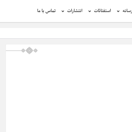
سانه
استفتائات
انتشارات
تماس با ما
تحقیق د