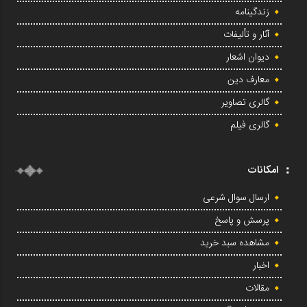
زندگینامه
آثار و تألیفات
دیوان اشعار
معارف دین
گالری تصاویر
گالری فیلم
امکانات
ارسال سوال شرعی
پرسش و پاسخ
مشاهده سبد خرید
اخبار
مقالات