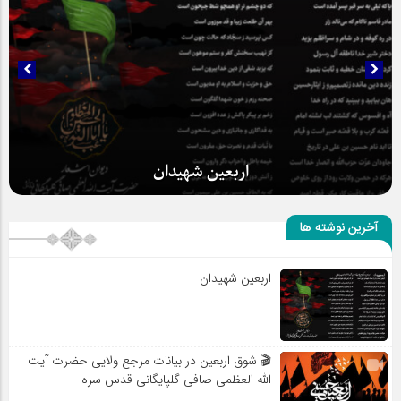
حضور عاشقانه و مخلصانه مردم در مسیر اربعین
آخرین نوشته ها
اربعین شهیدان
اربعین شهیدان
🎬 شوق اربعین در بیانات مرجع ولایی حضرت آیت
الله العظمی صافی گلپایگانی قدس سره