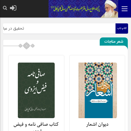
حضرت رسول اکرم صلی
تحقیق در عبارت ز
کلام ناب
شعر مناجات
دیوان اشعار
کتاب صافی نامه و فیض