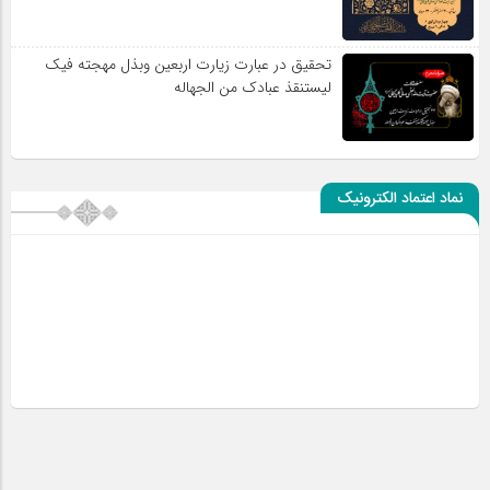
تحقیق در عبارت زیارت اربعین وبذل مهجته فیک
لیستنقذ عبادک من الجهاله
نماد اعتماد الکترونیک