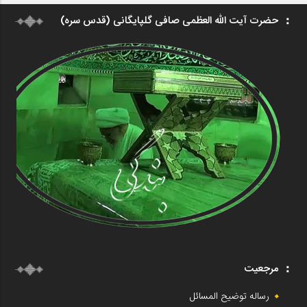
حضرت آیت الله العظمی صافی گلپایگانی (قدس سره)
مرجعیت
رساله توضیح المسائل