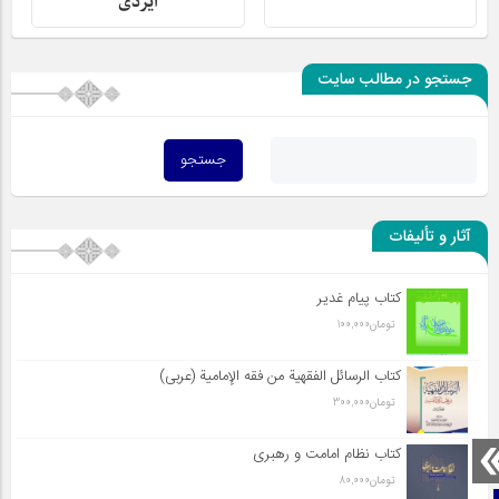
ایزدی
جستجو در مطالب سایت
آثار و تألیفات
کتاب پیام غدیر
تومان
100,000
کتاب الرسائل الفقهیة من فقه الإمامیة (عربی)
تومان
300,000
کتاب نظام امامت و رهبری
تومان
80,000