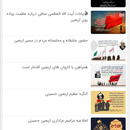
🎬بیانات آیت الله العظمی صافی درباره عظمت پیاده
روی اربعین
حضور عاشقانه و مخلصانه مردم در مسیر اربعین
همراهی با کاروان های اربعین افتخار است
کنگره عظیم اربعین حسینی
اطلاعیه مراسم عزاداری اربعین حسینی