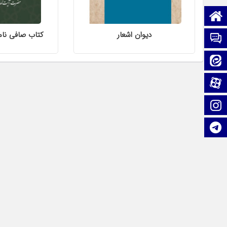
صفحه نخست
دیوان اشعار
کتاب صافی نام
تماس با ما
ایتا
آپارات
اینستاگرام
تلگرام