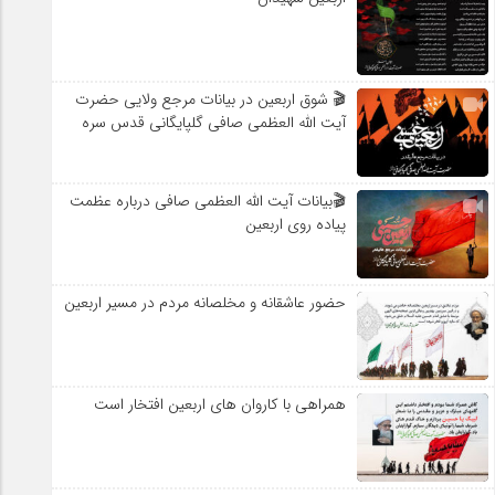
حضور عاشقانه و مخلصانه مردم در مسیر اربعین
🎬 شوق اربعین در بیانات مرجع ولایی حضرت
آیت الله العظمی صافی گلپایگانی قدس سره
🎬بیانات آیت الله العظمی صافی درباره عظمت
پیاده روی اربعین
حضور عاشقانه و مخلصانه مردم در مسیر اربعین
همراهی با کاروان های اربعین افتخار است