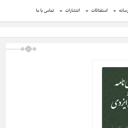
سانه
استفتائات
انتشارات
تماس با ما