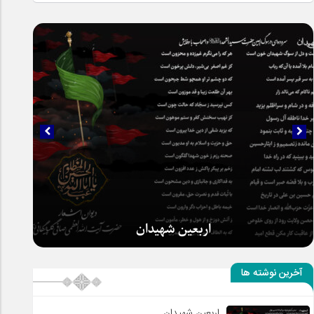
اربعین شهیدان
آخرین نوشته ها
اربعین شهیدان