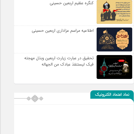
کنگره عظیم اربعین حسینی
اطلاعیه مراسم عزاداری اربعین حسینی
تحقیق در عبارت زیارت اربعین وبذل مهجته
فیک لیستنقذ عبادک من الجهاله
نماد اعتماد الکترونیک