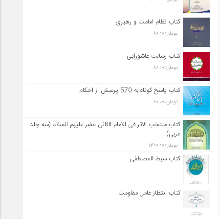
کتاب نظام امامت و رهبری
تومان
80,000
کتاب رسالت عاشورایی
تومان
80,000
کتاب پاسخ کوتاه به 570 پرسش از احکام
تومان
80,000
کتاب منتخب الاثر فی الامام الثانی عشر علیهم السلام (سه جلد
عربی)
تومان
1,300,000
کتاب سبط المصطفی
کتاب انتظار عامل مقاومت