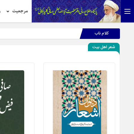
مرجعیت
ر
کلام ناب
شعر اهل بیت