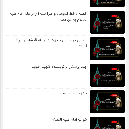
خطبه «خط الموت» و صراحت آن بر علم امام علیه
السلام به شهادت
سخنی در معنای حدیث «ان الله قدشاء ان یراک
قتیلا»
چند پرسش از نویسنده شهید جاوید
حدیث ام سلمه
خواب امام علیه السلام