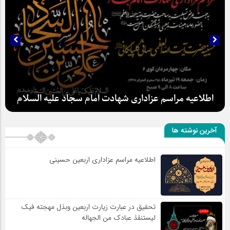
اطلاعیه مراسم عزاداری شهادت امام سجاد علیه السلام
آخرین نوشته ها
اطلاعیه مراسم عزاداری اربعین حسینی
سلطان عشق
تحقیق در عبارت زیارت اربعین وبذل مهجته فیک
لیستنقذ عبادک من الجهاله