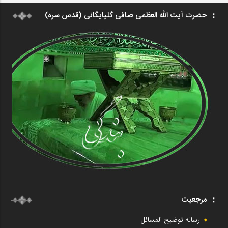
حضرت آیت الله العظمی صافی گلپایگانی (قدس سره)
مرجعیت
رساله توضیح المسائل