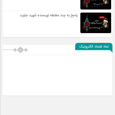
پاسخ به چند مغلطه نویسنده شهید جاوید
نماد اعتماد الکترونیک