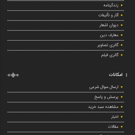
زندگینامه
آثار و تألیفات
دیوان اشعار
معارف دین
گالری تصاویر
گالری فیلم
امکانات
ارسال سوال شرعی
پرسش و پاسخ
مشاهده سبد خرید
اخبار
مقالات