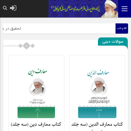
حضرت رسول اکرم صل
تحقیق در عبارت 
کلام ناب
سوالات دینی
کتاب معارف الدین (سه جلد
کتاب معارف دین (سه جلد)