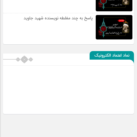
پاسخ به چند مغلطه نویسنده شهید جاوید
نماد اعتماد الکترونیک