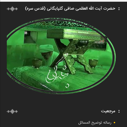
حضرت آیت الله العظمی صافی گلپایگانی (قدس سره)
مرجعیت
رساله توضیح المسائل