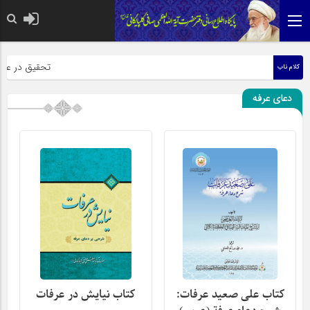
حضرت رسول اکرم صلی
تحقیق در عبارت 
کلام ناب
دعای عرفه
کتاب على صعيد عرفات:
کتاب نیایش در عرفات