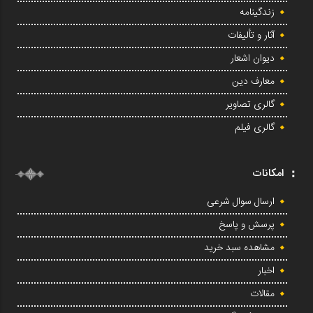
زندگینامه
آثار و تألیفات
دیوان اشعار
معارف دین
گالری تصاویر
گالری فیلم
امکانات
ارسال سوال شرعی
پرسش و پاسخ
مشاهده سبد خرید
اخبار
مقالات