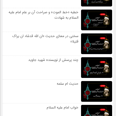
خطبه «خط الموت» و صراحت آن بر علم امام علیه
السلام به شهادت
سخنی در معنای حدیث «ان الله قدشاء ان یراک
قتیلا»
چند پرسش از نویسنده شهید جاوید
حدیث ام سلمه
خواب امام علیه السلام