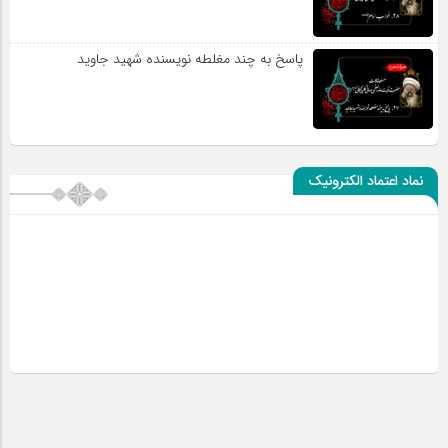
پاسخ به چند مغلطه نویسنده شهید جاوید
نماد اعتماد الکترونیک