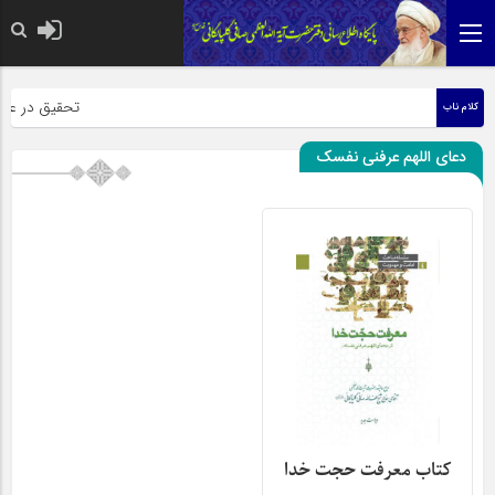
حضرت رسول اکرم صل
تحقیق در عبارت 
کلام ناب
دعای اللهم عرفنی نفسک
کتاب معرفت حجت خدا