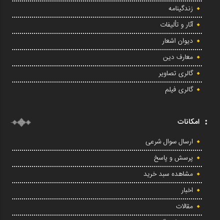
زندگینامه
آثار و تألیفات
دیوان اشعار
معارف دین
گالری تصاویر
گالری فیلم
امکانات
ارسال سوال شرعی
پرسش و پاسخ
مشاهده سبد خرید
اخبار
مقالات