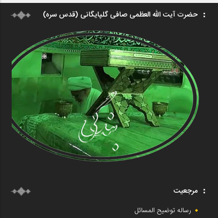
حضرت آیت الله العظمی صافی گلپایگانی (قدس سره)
مرجعیت
رساله توضیح المسائل