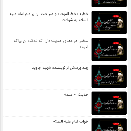
خطبه «خط الموت» و صراحت آن بر علم امام علیه
السلام به شهادت
سخنی در معنای حدیث «ان الله قدشاء ان یراک
قتیلا»
چند پرسش از نویسنده شهید جاوید
حدیث ام سلمه
خواب امام علیه السلام