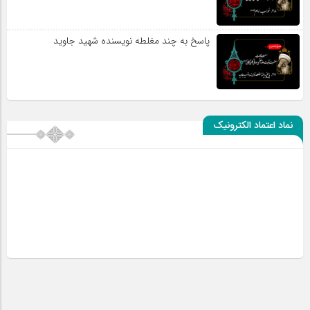
پاسخ به چند مغلطه نویسنده شهید جاوید
نماد اعتماد الکترونیک