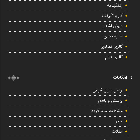
زندگینامه
آثار و تألیفات
دیوان اشعار
معارف دین
گالری تصاویر
گالری فیلم
امکانات
ارسال سوال شرعی
پرسش و پاسخ
مشاهده سبد خرید
اخبار
مقالات