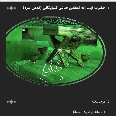
حضرت آیت الله العظمی صافی گلپایگانی (قدس سره)
مرجعیت
رساله توضیح المسائل