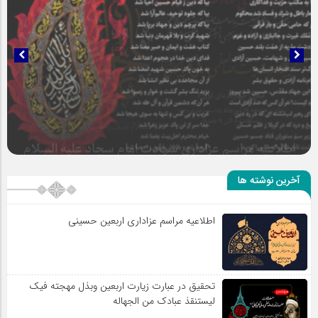
سلطان عشق
آخرین نوشته ها
اطلاعیه مراسم عزاداری اربعین حسینی
اطلاعیه مراسم عزاداری شهادت امام سجاد علیه السلام
تحقیق در عبارت زیارت اربعین وبذل مهجته فیک
لیستنقذ عبادک من الجهاله