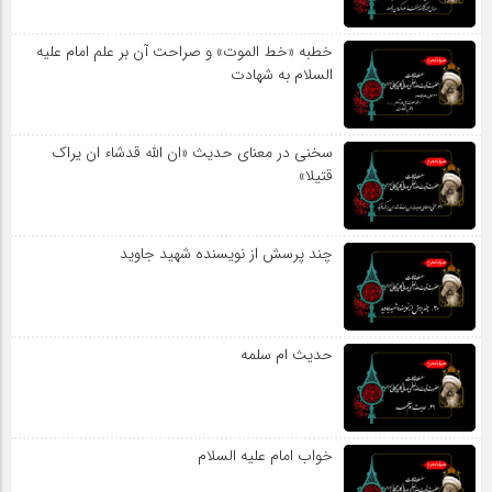
خطبه «خط الموت» و صراحت آن بر علم امام علیه
السلام به شهادت
سخنی در معنای حدیث «ان الله قدشاء ان یراک
قتیلا»
چند پرسش از نویسنده شهید جاوید
حدیث ام سلمه
خواب امام علیه السلام