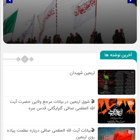
حضور عاشقانه و مخلصانه مردم در مسیر اربعین
آخرین نوشته ها
اربعین شهیدان
🎬 شوق اربعین در بیانات مرجع ولایی حضرت آیت
الله العظمی صافی گلپایگانی قدس سره
🎬بیانات آیت الله العظمی صافی درباره عظمت پیاده
روی اربعین