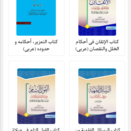
کتاب الإتقان فی أحکام
کتاب التعزیر، أحکامه و
الخلل والنقصان (عربی)
حدوده (عربی)
کتاب الرسائل الفقهیة من
کتاب القول التام فی صلاة