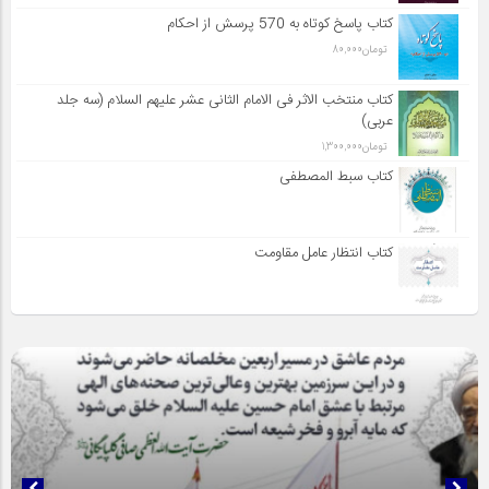
کتاب پاسخ کوتاه به 570 پرسش از احکام
تومان
80,000
کتاب منتخب الاثر فی الامام الثانی عشر علیهم السلام (سه جلد
عربی)
تومان
1,300,000
کتاب سبط المصطفی
کتاب انتظار عامل مقاومت