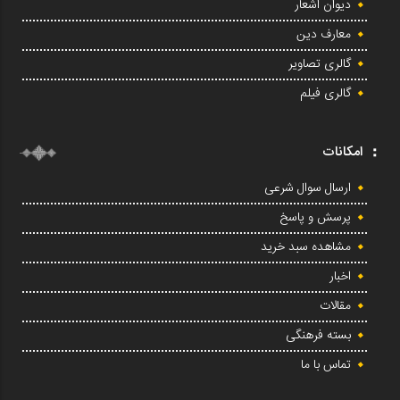
دیوان اشعار
معارف دین
گالری تصاویر
گالری فیلم
امکانات
ارسال سوال شرعی
پرسش و پاسخ
مشاهده سبد خرید
اخبار
مقالات
بسته فرهنگی
تماس با ما