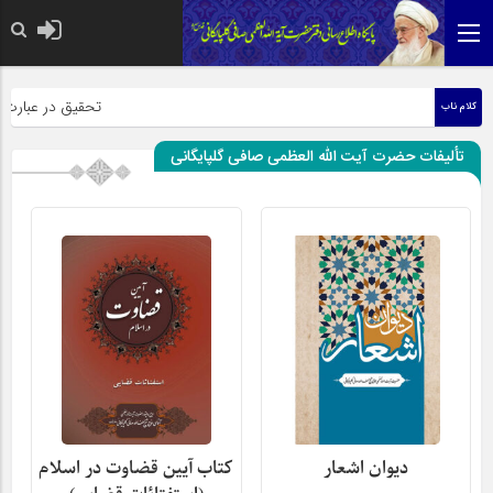
حضرت رسول اکرم صلی الله علیه
تحقیق در عبارت زیارت
کلام ناب
تألیفات حضرت آیت اللّه العظمی صافی گلپایگانی
دیوان اشعار
کتاب آیین قضاوت در اسلام