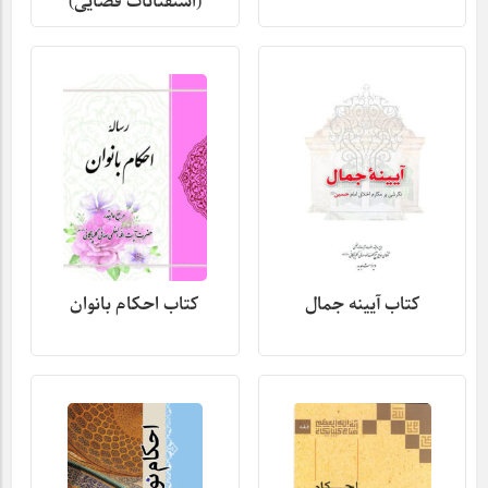
(استفتائات قضایی)
کتاب آیینه جمال
کتاب احکام بانوان