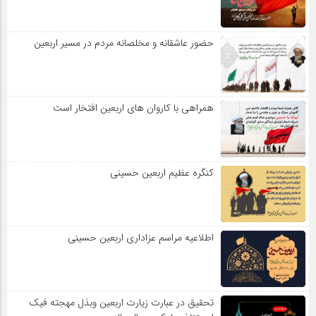
حضور عاشقانه و مخلصانه مردم در مسیر اربعین
همراهی با کاروان های اربعین افتخار است
کنگره عظیم اربعین حسینی
اطلاعیه مراسم عزاداری اربعین حسینی
تحقیق در عبارت زیارت اربعین وبذل مهجته فیک