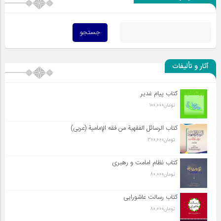
آثار و تألیفات
کتاب پیام غدیر
تومان
100,000
کتاب الرسائل الفقهیة من فقه الإمامیة (عربی)
تومان
300,000
کتاب نظام امامت و رهبری
تومان
80,000
کتاب رسالت عاشورایی
تومان
80,000