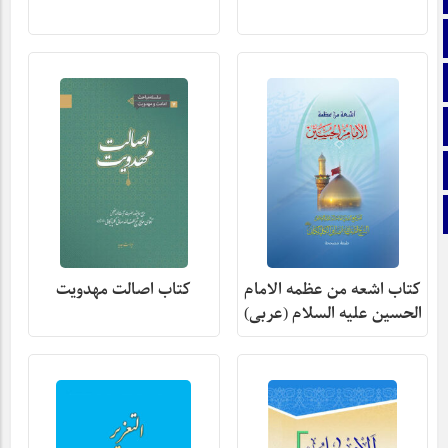
تماس با ما
ایتا
آپارات
اینستاگرام
تلگرام
کتاب اشعه من عظمه الامام
کتاب اصالت مهدویت
الحسین علیه السلام (عربی)