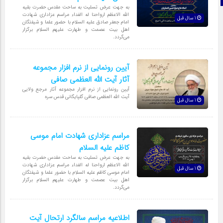
به جهت عرض تسلیت به ساحت مقدس حضرت بقیه
الله الاعظم ارواحنا له الفداء مراسم عزاداری شهادت
1 سال قبل
امام جعفر صادق علیه السلام با حضور علما و شیفتگان
اهل بیت عصمت و طهارت علیهم السلام برگزار
می‌گردد.
آیین رونمایی از نرم افزار مجموعه
آثار آیت الله العظمی صافی
آیین رونمایی از نرم افزار مجموعه آثار مرجع ولایی
آیت الله العظمی صافی گلپایگانی قدس سره
1 سال قبل
مراسم عزاداری شهادت امام موسی
کاظم علیه السلام
به جهت عرض تسلیت به ساحت مقدس حضرت بقیه
الله الاعظم ارواحنا له الفداء مراسم عزاداری شهادت
1 سال قبل
امام موسی کاظم علیه السلام با حضور علما و شیفتگان
اهل بیت عصمت و طهارت علیهم السلام برگزار
می‌گردد.
اطلاعیه مراسم سالگرد ارتحال آیت