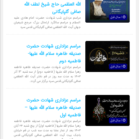
الله العظمی حاج شیخ لطف الله
صافی گلپایگانی
1 سال قبل
مراسم عزداری شب شهادت حضرت امام هادی علیه
السلام و مراسم سالگرد ارتحال بزرگ مرجع شیعیان
جهان آیت الله العظمی صافی گلپایگانی قدس سره
مراسم عزاداری شهادت حضرت
صدیقه طاهره سلام الله علیها-
فاطمیه دوم
1 سال قبل
مراسم عزاداری شهادت حضرت صدیقه طاهره فاطمه
زهرا سلام الله علیها ( فاطمیه دوم) از سه شنبه 13 آذر
۱۴۰۳ به مدت سه روز در قم دفتر آیت الله العظمی
صافی گلپایگانی قدس سره برگزار می گردد.
مراسم عزاداری شهادت حضرت
صدیقه طاهره سلام الله علیها –
فاطمیه اول
1 سال قبل
مراسم عزاداری شهادت حضرت صدیقه طاهره فاطمه
زهرا سلام الله علیها ( فاطمیه اول) از پنج شنبه ۲۴ آبان
۱۴۰۳ بعد از نماز عشا به مدت سه شب در قم خیابان
باجک بیت آیت الله العظمی صافی گلپایگانی قدس