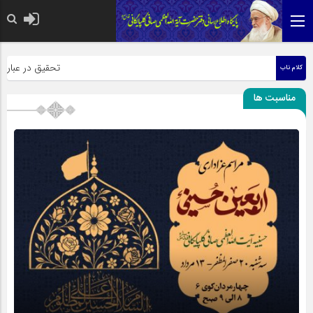
حضرت رسول اکرم صلی الل
تحقیق در عبارت زیا
کلام ناب
مناسبت ها