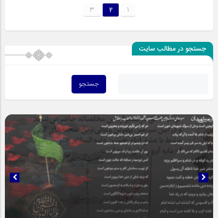
3
2
1
جستجو در مطالب سایت