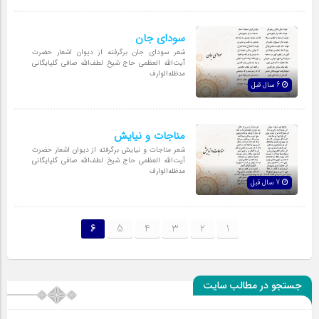
سودای جان
شعر سودای جان برگرفته از دیوان اشعار حضرت
آیت‌اللّه العظمی حاج شیخ لطف‌اللّه صافی گلپایگانی
مدظله‌الوارف
6 سال قبل
مناجات و نیایش
شعر مناجات و نیایش برگرفته از دیوان اشعار حضرت
آیت‌اللّه العظمی حاج شیخ لطف‌اللّه صافی گلپایگانی
مدظله‌الوارف
7 سال قبل
6
5
4
3
2
1
جستجو در مطالب سایت