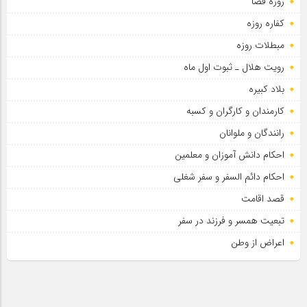
روزه قضا
اربعین شهیدان
کفاره روزه
مبطلات روزه
رویت هلال ـ ثبوت اول ماه
بلاد کبیره
کارمندان و کارگران و کسبه
رانندگان و ملوانان
احکام دانش آموزان و معلمین
احکام دائم السفر و سفر شغلی
قصد اقامت
تبعیت همسر و فرزند در سفر
اعراض از وطن