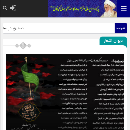
حضرت رسول اکرم صلی ا
تحقیق در عبارت زی
کلام ناب
دیوان اشعار