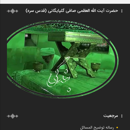
حضرت آیت الله العظمی صافی گلپایگانی (قدس سره)
مرجعیت
رساله توضیح المسائل