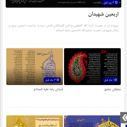
3 روز قبل
اربعین شهیدان
سروده ای از حضرت آیت الله العظمی صافی گلپایگانی قدس سره به مناسبت اربعین سرور و
سالار شهیدان حضرت اباعبدالله الحسین علیه السلام
1 ماه قبل
3 ماه قبل
سلطان عشق
آستان رضا علیه السلام