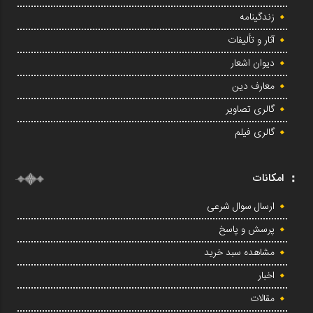
زندگینامه
آثار و تألیفات
دیوان اشعار
معارف دین
گالری تصاویر
گالری فیلم
امکانات
ارسال سوال شرعی
پرسش و پاسخ
مشاهده سبد خرید
اخبار
مقالات