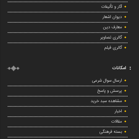
آثار و تألیفات
دیوان اشعار
معارف دین
گالری تصاویر
گالری فیلم
امکانات
ارسال سوال شرعی
پرسش و پاسخ
مشاهده سبد خرید
اخبار
مقالات
بسته فرهنگی