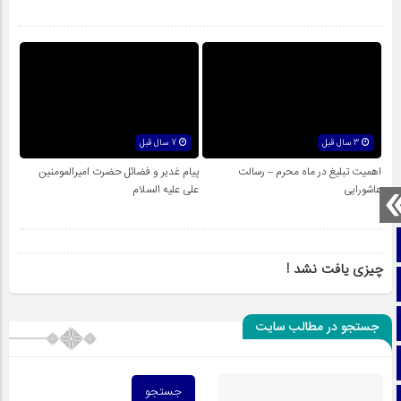
3 سال قبل
7 سال قبل
اهمیت تبلیغ در ماه محرم – رسالت
پیام غدیر و فضائل حضرت امیرالمومنین
عاشورایی
علی علیه السلام
صفحه نخست
چیزی یافت نشد !
تماس با ما
ایتا
جستجو در مطالب سایت
آپارات