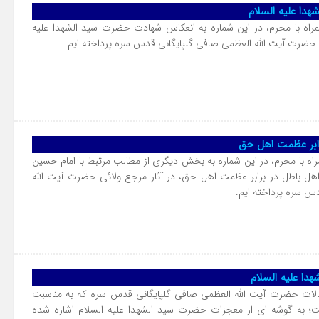
دا علیه السلام
مراه با محرم، در این شماره به انعکاس شهادت حضرت سید الشهدا علیه
ئی حضرت آیت الله العظمی صافی گلپایگانی قدس سره پرداخته ایم.
ابر عظمت اهل حق
راه با محرم، در این شماره به بخش دیگری از مطالب مرتبط با امام حسین
هل باطل در برابر عظمت اهل حق، در آثار مرجع ولائی حضرت آیت الله
س سره پرداخته ایم.
ا علیه السلام
الات حضرت آیت الله العظمی صافی گلپایگانی قدس سره که به مناسبت
ست؛ به گوشه ای از معجزات حضرت سید الشهدا علیه السلام اشاره شده