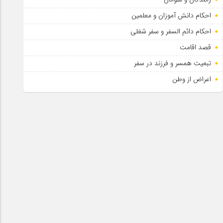
احکام دانش آموزان و معلمین
احکام دائم السفر و سفر شغلی
قصد اقامت
تبعیت همسر و فرزند در سفر
اعراض از وطن