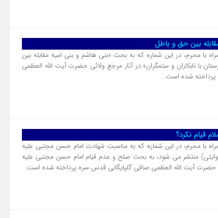
قابله بین حق و باطل
اه با محرم، در این شماره که به بحث «بنی هاشم و بنی امیه مقابله بین
تان با نابکاران و ستمگران» در آثار مرجع ولائی حضرت آیت الله العظمی
پرداخته شده است.
لام قیام نکرد؟
راه با محرم، در این شماره که به مناسبت شهادت امام حسن مجتبی علیه
روایتی) منتشر می شود، به بحث صلح و عدم قیام امام حسن مجتبی علیه
ئی حضرت آیت الله العظمی صافی گلپایگانی قدس سره پرداخته شده است.