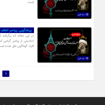
است.
1 ماه قبل
پیشگویی پیامبر اعظم ا
در این مقاله که برگرفته
احادیثی از پیامبر گرامی ا
افراد گوناگون نقل شده اس
1 ماه قبل
1