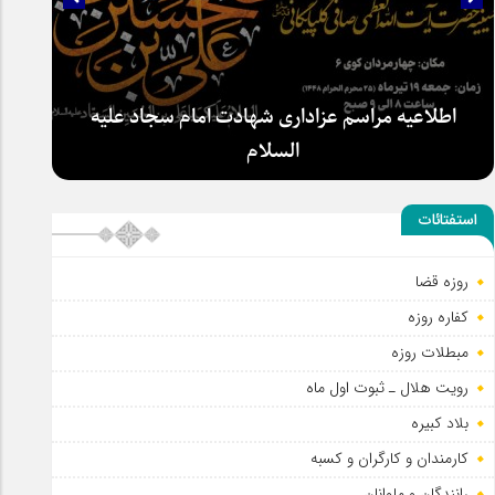
سلطان عشق
استفتائات
اطلاعیه مراسم عزاداری شهادت امام سجاد علیه
السلام
روزه قضا
کفاره روزه
مبطلات روزه
رویت هلال ـ ثبوت اول ماه
بلاد کبیره
کارمندان و کارگران و کسبه
رانندگان و ملوانان