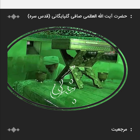
حضرت آیت الله العظمی صافی گلپایگانی (قدس سره)
مرجعیت