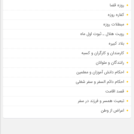
روزه قضا
حضور عاشقانه و مخلصانه مردم در مسیر اربعین
کفاره روزه
مبطلات روزه
رویت هلال ـ ثبوت اول ماه
بلاد کبیره
کارمندان و کارگران و کسبه
رانندگان و ملوانان
احکام دانش آموزان و معلمین
احکام دائم السفر و سفر شغلی
قصد اقامت
تبعیت همسر و فرزند در سفر
اعراض از وطن