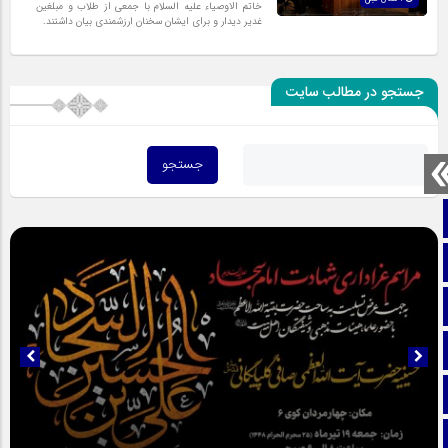
خاتم الاوصیاء علیه السلام با جمعی از طلاب و مبلغین
غدیر دیدار و برای ایشان سخنان ارزشمندی بیان داشتند.
جستجو در مطالب سایت
صفحه نخست
تماس با ما
ایتا
آپارات
اینستاگرام
تلگرام