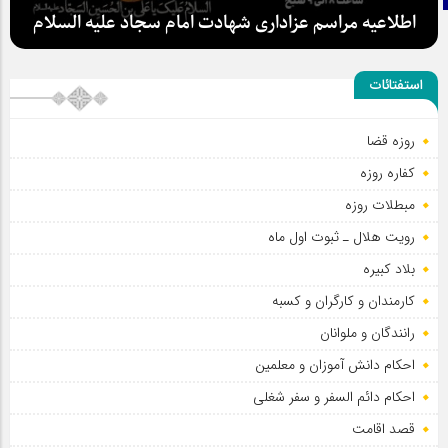
اطلاعیه مراسم عزاداری شهادت امام سجاد علیه السلام
استفتائات
روزه قضا
کفاره روزه
مبطلات روزه
رویت هلال ـ ثبوت اول ماه
بلاد کبیره
کارمندان و کارگران و کسبه
رانندگان و ملوانان
احکام دانش آموزان و معلمین
احکام دائم السفر و سفر شغلی
قصد اقامت