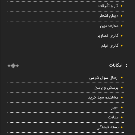
آثار و تألیفات
دیوان اشعار
معارف دین
گالری تصاویر
گالری فیلم
امکانات
ارسال سوال شرعی
پرسش و پاسخ
مشاهده سبد خرید
اخبار
مقالات
بسته فرهنگی