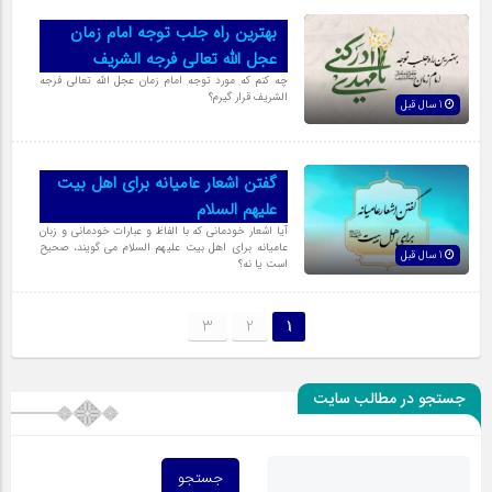
بهترین راه جلب توجه امام زمان
عجل الله تعالی فرجه الشریف
چه کنم که مورد توجه امام زمان عجل الله تعالی فرجه
الشریف قرار گیرم؟
1 سال قبل
گفتن اشعار عامیانه برای اهل بیت
علیهم السلام
آیا اشعار خودمانى که با الفاظ و عبارات خودمانى و زبان
عامیانه براى اهل بیت علیهم السلام مى گویند، صحیح
1 سال قبل
است یا نه؟
3
2
1
جستجو در مطالب سایت