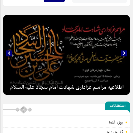
سلطان عشق
استفتائات
اطلاعیه مراسم عزاداری شهادت امام سجاد علیه السلام
روزه قضا
کفاره روزه