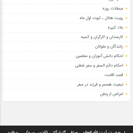
مبطلات روزه
رویت هلال ـ ثبوت اول ماه
بلاد کبیره
کارمندان و کارگران و کسبه
رانندگان و ملوانان
احکام دانش آموزان و معلمین
احکام دائم السفر و سفر شغلی
قصد اقامت
تبعیت همسر و فرزند در سفر
اعراض از وطن
حضرت آیت الله العظمی صافی گلپایگانی (قدس سره)