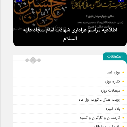
سلطان عشق
استفتائات
اطلاعیه مراسم عزاداری شهادت امام سجاد علیه
السلام
روزه قضا
کفاره روزه
مبطلات روزه
رویت هلال ـ ثبوت اول ماه
بلاد کبیره
کارمندان و کارگران و کسبه
رانندگان و ملوانان