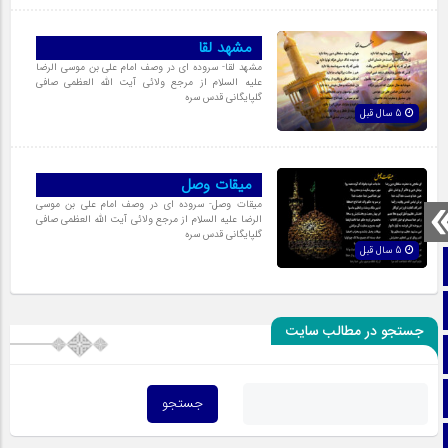
مشهد لقا
مشهد لقا- سروده ای در وصف امام علی بن موسی الرضا
علیه السلام از مرجع ولائی آیت الله العظمی صافی
گلپایگانی قدس سره
5 سال قبل
میقات وصل
میقات وصل- سروده ای در وصف امام علی بن موسی
الرضا علیه السلام از مرجع ولائی آیت الله العظمی صافی
گلپایگانی قدس سره
5 سال قبل
صفحه نخست
تماس با ما
جستجو در مطالب سایت
ایتا
آپارات
اینستاگرام