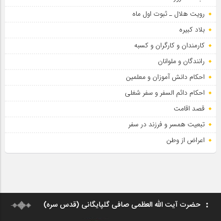
رویت هلال ـ ثبوت اول ماه
بلاد کبیره
کارمندان و کارگران و کسبه
رانندگان و ملوانان
احکام دانش آموزان و معلمین
احکام دائم السفر و سفر شغلی
قصد اقامت
تبعیت همسر و فرزند در سفر
اعراض از وطن
حضرت آیت الله العظمی صافی گلپایگانی (قدس سره)