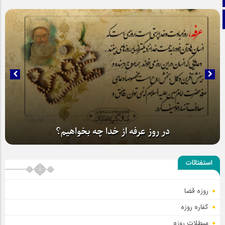
تلگرام
در روز عرفه از خدا چه بخواهیم؟
استفتائات
روزه قضا
کفاره روزه
مبطلات روزه