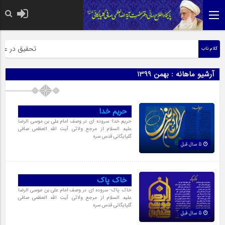
حضرت رسول اکرم ص
تحقیق در عبارت
کلام ناب
آرشیو ماهانه :
بهمن 1399
حریم خدا
حریم خدا- سروده ای در وصف امام علی بن موسی الرضا
علیه السلام از مرجع ولائی آیت الله العظمی صافی
گلپایگانی قدس سره
5 سال قبل
خاک پاک
خاک پاک- سروده ای در وصف امام علی بن موسی الرضا
علیه السلام از مرجع ولائی آیت الله العظمی صافی
گلپایگانی قدس سره
5 سال قبل