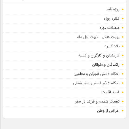
روزه قضا
کفاره روزه
سلطان عشق
مبطلات روزه
رویت هلال ـ ثبوت اول ماه
بلاد کبیره
کارمندان و کارگران و کسبه
رانندگان و ملوانان
احکام دانش آموزان و معلمین
احکام دائم السفر و سفر شغلی
قصد اقامت
تبعیت همسر و فرزند در سفر
اعراض از وطن