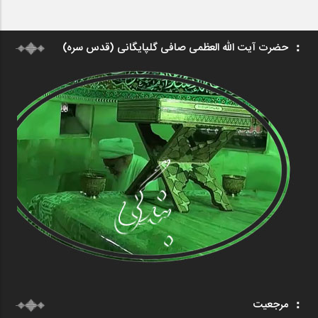
حضرت آیت الله العظمی صافی گلپایگانی (قدس سره)
مرجعیت