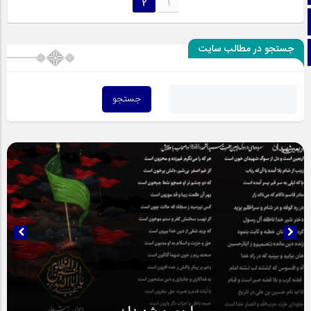
2
1
اینستاگرام
جستجو در مطالب سایت
تلگرام