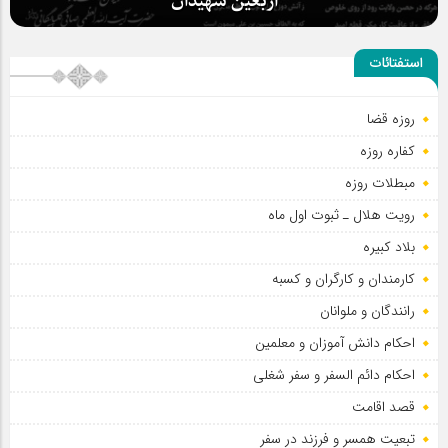
اربعین شهیدان
استفتائات
روزه قضا
کفاره روزه
مبطلات روزه
رویت هلال ـ ثبوت اول ماه
بلاد کبیره
کارمندان و کارگران و کسبه
رانندگان و ملوانان
احکام دانش آموزان و معلمین
احکام دائم السفر و سفر شغلی
قصد اقامت
تبعیت همسر و فرزند در سفر