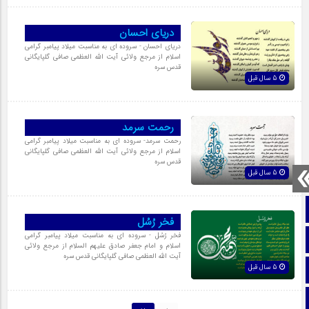
دریای احسان
دریای احسان - سروده ای به مناسبت میلاد پیامبر گرامی
اسلام از مرجع ولائی آیت الله العظمی صافی گلپایگانی
قدس سره
5 سال قبل
رحمت سرمد
رحمت سرمد- سروده ای به مناسبت میلاد پیامبر گرامی
اسلام از مرجع ولائی آیت الله العظمی صافی گلپایگانی
قدس سره
5 سال قبل
صفحه نخست
فخر رُسُل
فخر رُسُل - سروده ای به مناسبت میلاد پیامبر گرامی
تماس با ما
اسلام و امام جعفر صادق علیهم السلام از مرجع ولائی
آیت الله العظمی صافی گلپایگانی قدس سره
5 سال قبل
ایتا
آپارات