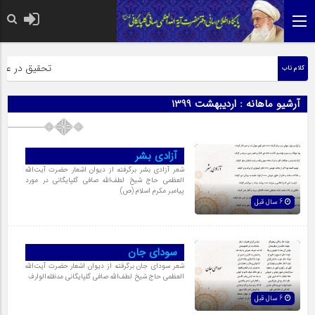
حضرت رسول اکرم ص
تحقیق در عبارت
کلام ناب
آرشیو ماهانه :
اردیبهشت 1399
آزادی بشر
شعر آزادی بشر برگرفته از دیوان اشعار حضرت آیت‌اللّه
العظمی حاج شیخ لطف‌اللّه صافی گلپایگانی در مورد
پیامبر مکرم اسلام (ص)
6 سال قبل
سودای جان
شعر سودای جان برگرفته از دیوان اشعار حضرت آیت‌اللّه
العظمی حاج شیخ لطف‌اللّه صافی گلپایگانی مدظله‌الوارف
6 سال قبل