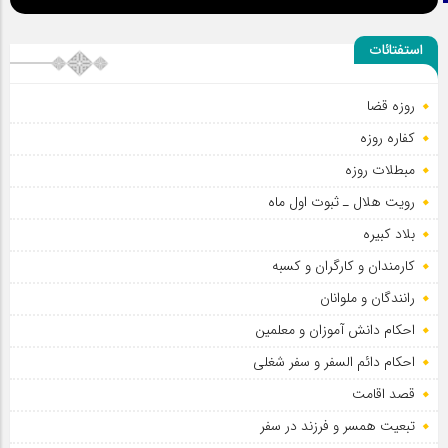
استفتائات
روزه قضا
کفاره روزه
مبطلات روزه
رویت هلال ـ ثبوت اول ماه
بلاد کبیره
کارمندان و کارگران و کسبه
رانندگان و ملوانان
احکام دانش آموزان و معلمین
احکام دائم السفر و سفر شغلی
قصد اقامت
تبعیت همسر و فرزند در سفر