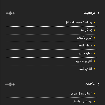
مرجعیت
رساله توضیح المسائل
زندگینامه
آثار و تألیفات
دیوان اشعار
معارف دین
گالری تصاویر
گالری فیلم
امکانات
ارسال سوال شرعی
پرسش و پاسخ