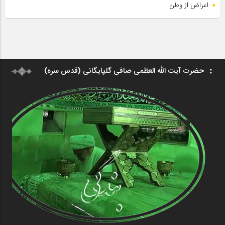
اعراض از وطن
حضرت آیت الله العظمی صافی گلپایگانی (قدس سره)