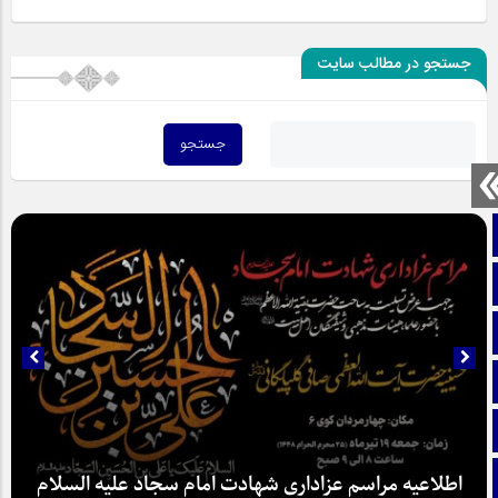
جستجو در مطالب سایت
صفحه نخست
تماس با ما
ایتا
آپارات
اینستاگرام
تلگرام
اطلاعیه مراسم عزاداری شهادت امام سجاد علیه السلام