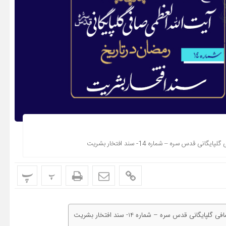
 سره – شماره 14- سند افتخار بشریت
پ
پ
 قدس سره – شماره 14- سند افتخار بشریت