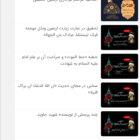
تحقیق در عبارت زیارت اربعین وبذل مهجته
فیک لیستنقذ عبادک من الجهاله
خطبه «خط الموت» و صراحت آن بر علم امام
علیه السلام به شهادت
سخنی در معنای حدیث «ان الله قدشاء ان یراک
قتیلا»
چند پرسش از نویسنده شهید جاوید