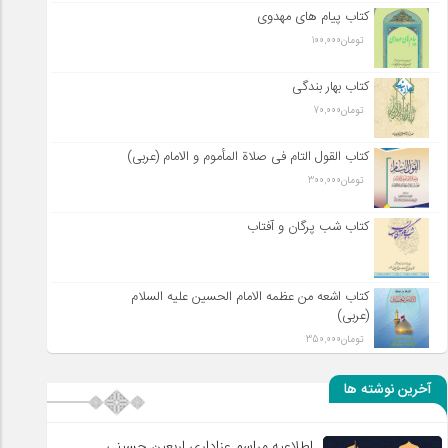
کتاب پیام های مهدوی
تومان
100,000
کتاب بهار بندگی
تومان
70,000
کتاب القول التام فی صلاة المأموم و الامام (عربی)
تومان
300,000
کتاب شب پرگان و آفتاب
کتاب اشعه من عظمه الامام الحسین علیه السلام
(عربی)
تومان
350,000
آخرین نوشته ها
اطلاعیه مراسم عزاداری اربعین حسینی