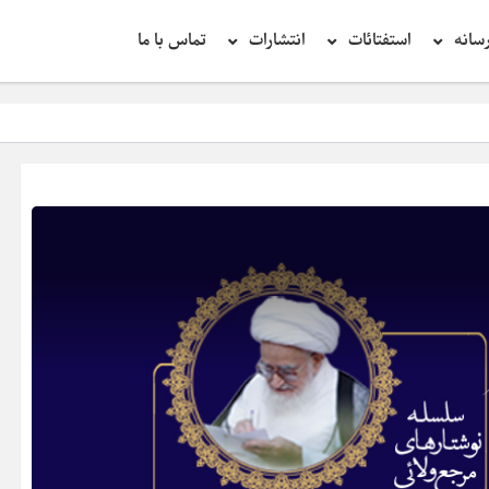
سانه
استفتائات
انتشارات
تماس با ما
تحقیق در عبارت زیار