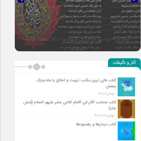
سلطان عشق
آثار و تألیفات
کتاب عالی ترین مکتب تربیت و اخلاق یا ماه مبارک
رمضان
تومان
100,000
کتاب منتخب الاثر فی الامام الثانی عشر علیهم السلام (شش
جلد)
تومان
3,000,000
کتاب دیدارها و رهنمودها