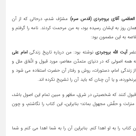
 العظمی آقای بروجردی (قدس سره)
مشرّف شدم، درحالی كه از آن
 همان روز به ایشان رسیده بود، به من مرحمت كردند. نامه را گرفتم و
لاصه به این مضمون بود:
حضر
آیت الله بروجردی
نوشته بود: من درباره تاریخ زندگی
امام علی
 همه اصولی كه در دنیای متمدّن معاصر، مورد قبول و اتّفاق ملل و
 زندگی امام، دستورات، روش و رفتار آن حضرت استفاده می شود و
برنخورده، و یا آن چنان كه باید آن را تشریح نكرده اند.
 قبول كنند كه شخصیتی در شرق، مظهر و مبین تمام این اصول باشد،
زلت و حقّش مجهول بماند؛ بنابراین، این كتاب را نگاشتم، و چون
كتاب را به او اهدا كنم. بنابراین آن را به شما اهدا می كنم و شما