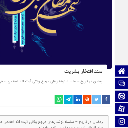
صفحه نخست
سند افتخار بشریت
رمضان در تاریخ – سلسله نوشتارهای مرجع ولائی آیت الله العظمی صافی گلپایگانی قدس
تماس با ما
ایتا
آپارات
اینستاگرام
رمضان در تاریخ – سلسله نوشتارهای مرجع ولائی آیت الله العظمی صافی گلپایگانی
سند افتخار بشریت و زنده ترین برنامه زمامداری