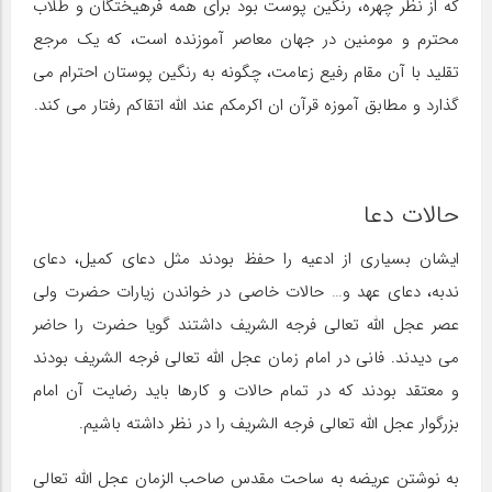
که از نظر چهره، رنگین پوست بود برای همه فرهیختگان و طلاب
محترم و مومنین در جهان معاصر آموزنده است، که یک مرجع
تقلید با آن مقام رفیع زعامت، چگونه به رنگین پوستان احترام می
گذارد و مطابق آموزه قرآن ان اکرمکم عند الله اتقاکم رفتار می کند.
حالات دعا
ایشان بسیاری از ادعیه را حفظ بودند مثل دعای کمیل، دعای
ندبه، دعای عهد و… حالات خاصی در خواندن زیارات حضرت ولی
عصر عجل الله تعالی فرجه الشریف داشتند گویا حضرت را حاضر
می دیدند. فانی در امام زمان عجل الله تعالی فرجه الشریف بودند
و معتقد بودند که در تمام حالات و کارها باید رضایت آن امام
بزرگوار عجل الله تعالی فرجه الشریف را در نظر داشته باشیم.
به نوشتن عریضه به ساحت مقدس صاحب الزمان عجل الله تعالی