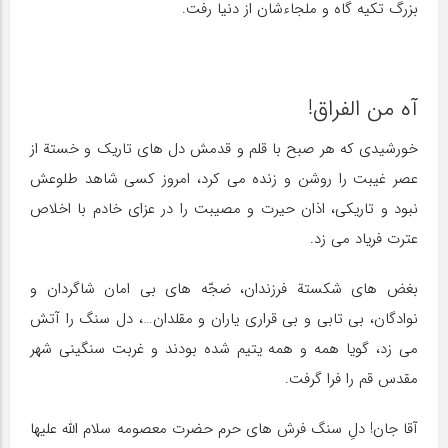
بزرگ تکیه گاه و ملجاءشان از دنیا رفت.
آه من الفراق!
خورشیدی که هر صبح با قلم و قدمش دل های تاریک و خستة از
عصر غیبت را روشن و زنده می کرد، امروز کسی شاهد طلوعش
نبود و تاریکی، اذان حیرت و مصیبت را در عزای خادم با اخلاص
عترت فریاد می زد.
بغض های شکستة فرزندان، ضجّه های بی امان شاگردان و
نوادگان، بی تابی و بی قراری یاران و مقلدان…، دل سنگ را آتش
می زد، گویا همه و همه یتیم شده بودند و غربت سنگینی شهر
مقدس قم را فرا گرفت.
آقا جان! دلِ سنگ فرش های حرم حضرت معصومه سلام الله علیها