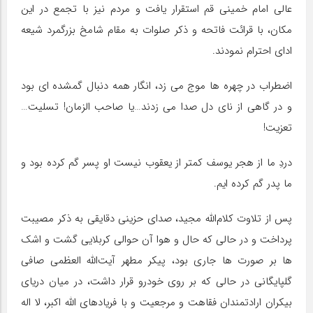
عالی امام خمینی قم استقرار یافت و مردم نیز با تجمع در این
مکان، با قرائت فاتحه و ذکر صلوات به مقام شامخ بزرگمرد شیعه
ادای احترام نمودند.
اضطراب در چهره ها موج می زد، انگار همه دنبال گمشده ای بود
و در گاهی از نای دل صدا می زدند…یا صاحب الزمان! تسلیت…
تعزیت!
دردِ ما از هجر یوسف کمتر از یعقوب نیست او پسر گم کرده بود و
ما پدر گم کرده ایم.
پس از تلاوت کلام‌الله مجید، صدای حزینی دقایقی به ذکر مصیبت
پرداخت و در حالی که حال و هوا آن حوالی کربلایی گشت و اشک
ها بر صورت ها جاری بود، پیکر مطهر آیت‌الله العظمی صافی
گلپایگانی در حالی که بر روی خودرو قرار داشت، در میان دریای
بیکران ارادتمندان فقاهت و مرجعیت و با فریادهای الله اکبر، لا اله