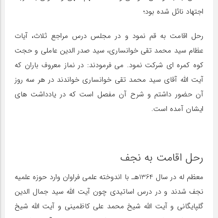
اجتهاد نائل شده بود؛
رحل اقامت به قم نمود و در مجلس درس مراجع ثلاث، آیات
عظام سید محمد تقی خوانساری، سید صدر الدین عاملی و حجت
کوه کمره ای شرکت نمود. می فرمودند: در نماز معروف باران که
آیت الله آقای سید محمد تقی خوانساری خواندند در هر سه روز
آن حضور داشتم و شرح آن مفصل است که در یادداشت های
ایشان آمده است.
رحل اقامت به نجف
معظم له در سال 1364هـ با اندوخته علمی فراوان وارد حوزه علمیه
نجف شدند و در درس اساتیدی چون آیت الله سید جمال الدین
گلپایگانی و آیت الله شیخ محمد علی کاظمینی و آیت الله شیخ