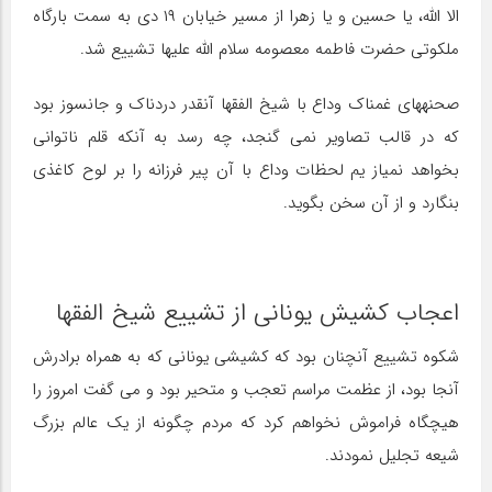
الا الله، یا حسین و یا زهرا از مسیر خیابان ۱۹ دی به سمت بارگاه
ملکوتی حضرت فاطمه معصومه سلام الله علیها تشییع شد.
صحنه‎های غمناک وداع با شیخ الفقها آنقدر دردناک و جانسوز بود
که در قالب تصاویر نمی گنجد، چه رسد به آنکه قلم ناتوانی
بخواهد نمی‎از یم لحظات وداع با آن پیر فرزانه را بر لوح کاغذی
بنگارد و از آن سخن بگوید.
اعجاب کشیش یونانی از تشییع شیخ الفقها
شکوه تشییع آنچنان بود که کشیشی یونانی که به همراه برادرش
آنجا بود، از عظمت مراسم تعجب و متحیر بود و می گفت امروز را
هیچگاه فراموش نخواهم کرد که مردم چگونه از یک عالم بزرگ
شیعه تجلیل نمودند.