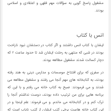
مشغول پاسخ گویی به سؤالات مهم فقهی و اعتقادی و اسلامی
بودند.
انس با کتاب
ایشان با کتاب انس داشتند و اگر کتاب در دستشان نبود ناراحت
بودند در شبی که منتهی به رحلت ایشان شد تا حدود ساعت 2 که
دچار کسالت شدند مشغول مطالعه بودند.
در سفری که برای افتتاح موسسات و مدارس دینی به هند رفته
بودند، به کتابخانه های مهم آنجا می رفتند و مشغول مطالعه می
شدند و می فرمودند: صبح به کتاب خانه می رفتم و با این که
برنامه هایی برای من ترتیب داده بودند، دوست نداشتم آنجا را
ترک کنم و در کتابخانه می ماندم. و می فرموند: علم اینجا و در
این کتاب خانه هاست برخی کتب ایشان از کتب نایاب است که