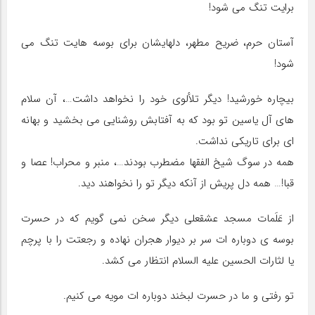
برایت تنگ می شود!
آستان حرم، ضریح مطهر، دلهایشان برای بوسه هایت تنگ می
شود!
بیچاره خورشید! دیگر تلألوی خود را نخواهد داشت…، آن سلام
های آل یاسین تو بود که به آفتابش روشنایی می بخشید و بهانه
ای برای تاریکی نداشت.
همه در سوگ شیخ الفقها مضطرب بودند…، منبر و محراب! عصا و
قبا!… همه دل پریش از آنکه دیگر تو را نخواهند دید.
از عَلَمات مسجد عشقعلی دیگر سخن نمی گویم که در حسرت
بوسه ی دوباره ات سر بر دیوار هجران نهاده و رجعتت را با پرچم
یا لثارات الحسین علیه السلام انتظار می کشد.
تو رفتی و ما در حسرت لبخند دوباره ات مویه می کنیم.