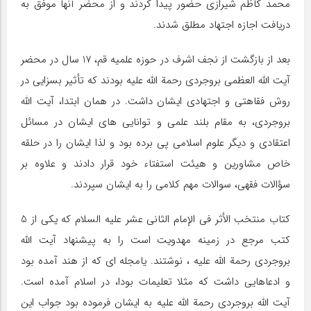
محمد کاظم شیرازی حضور پیدا کردند و از محضر آنها موفق به
دریافت اجازه اجتهاد مطلق شدند.
بعد از بازگشت از نجف اشرف در حوزه علمیه قم، 17 سال در محضر
آیت الله العظمی بروجردی رحمة الله علیه بودند که تأثیر بسزایی در
روش فقاهتی و اجتهادی ایشان داشت. در همان ابتدا، آیت الله
بروجردی، به مقام بلند علمی و توانایی های ایشان در مسائل
اعتقادی و دیگر علوم اسلامی پی برده بود و لذا ایشان را در حلقه
خاص مشاورین و هیئت استفتاء خود قرار دادند و علاوه بر
سؤالات فقهی، سوالات مهم کلامی را به ایشان سپردند.
کتاب منتخب الأثر فی الإمام الثانی عشر علیه السلام که یکی از 5
کتب مرجع در زمینه مهدویت است را به پیشنهاد آیت الله
بروجردی رحمة الله علیه ، نوشتند. یامجله ای که از هند آمده بود
و ادعاهایی داشت که مثلا تعلیمات بودا، در اسلام آمده است.
آیت الله بروجردی رحمة الله علیه به ایشان فرموده بود جواب این