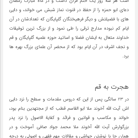
است هر سه روز یک ختم قرآن داشت و در ماه مبارک رمضان
دعای ابو حمزه را از حفظ در قنوت نماز شبش می خواند، و دایی
های با فضیلتش و دیگر فرهیختگان گلپایگان که تعدادشان در آن
ایام کم نبوده مدارج ترقی را طی نمود و از بزرگ ترین توفیقات
خداوند متعال به ایشان فضلا و اساتید حوزه علمیه گلپایگان و قم
و نجف اشرف در آن ایام بود که از محضر آن علمای بزرگ بهره ها
برد.
هجرت به قم
در 23 سالگی پس از این که دروس مقدمات و سطح را نزد دایی
اش آیت الله آخوند ملا ابو القاسم قطب که از مجتهدین بنام بود،
خواند و مکاسب و قوانین و فرائد و کفایة الاصول را نزد پدر
بزرگوارش آیت الله آخوند ملا محمد جواد صافی آموخت و در
همان جا با نوشتن حواشی و مقالات مهم فقهی و اصولی به درجه