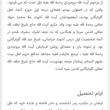
از مرحوم آیت الله بروجردی رحمة الله علیه نقل است که می فرمود:
وقتی که در اصفهان بودم، فضلای درجه اول حوزه آنجا، اهل
گلپایگان بودند، (مقصودشان آیت الله آخوند ملا محمد جواد
صافی رحمة الله علیه بود، والد مکرم آیت الله حاج شیخ لطف الله
صافی قدس سره) و هنگامی که به نجف اشرف مشرف شدم در
آنجا شخصیت اول درس آخوند خراسانی، شیخ عبد الله گلپایگانی
بود. و نمونه بارز و مصداق روشن فرمایش آیت الله بروجردی
رحمة الله علیه ، مرجع عالیقدر فقیه مجاهد مدافع حریم اهل بیت
علیهم السلام پیشتاز عرصه مهدویت، آیت الله حاج شیخ لطف الله
صافی گلپایگانی قدس سره است.
ایام تحصیل
ایشان در مکتب پدر دانشمند و مادر فاضله و عابده خود که نقل