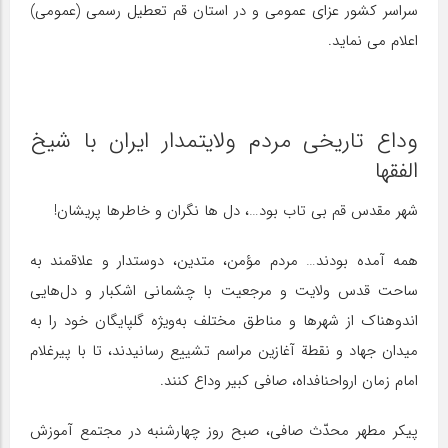
سراسر کشور عزای عمومی و در استان قم تعطیل رسمی (عمومی)
اعلام می نماید.
وداع تاریخی مردم ولایتمدار ایران با شیخ
الفقها
شهر مقدس قم بی تاب بود…، دل ها نگران و خاطرها پریشان!
همه آمده بودند… مردم مؤمن، متدین، دوستدار و علاقمند‌ به
ساحت قدس ولایت و مرجعیت با چشمانی اشکبار و دل‌هایی
اندوهناک از شهرها و مناطق مختلف به‌ویژه گلپایگان خود را به
میدان جهاد و نقطة آغازین مراسم تشییع رسانیدند، تا با پیرغلام
امام زمان ارواحنافداه، صافی کبیر وداع کنند.
پیکر مطهر محدّث صافی، صبح روز چهارشنبه در مجتمع آموزش