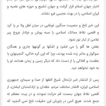
اخبار جهان اسلام قرار گرفت و جهان تشیع و حوزه های علمیه و
ایران اسلامی را در بهت عجیبی فرو نشاند.
این خبر تلخ و مصیبت سنگین غوغایی در میان اهل ولا بر پا کرد
و اقصی نقاط ممالک اسلامی را سیه پوش و عزادار عروج پیر
غلامی از تبار نور نمود.
بغض ها گلو را می فشرد و اشک‎ها بر گونه‎ها جاری و همگان
سوگوار و ماتم زده شده بودند، چرا که این کره خاکی، گنجینه‎ای با
عظمت و افلاکی را از دست داد که دیگر زمین و زمان همانند او را
به خود نخواهد دید.
پس از انتشار خبر ارتحال شیخ الفقها از صدا و سیمای جمهوری
اسلامی ایران، اقشار مختلف مردم، مقلدان و ارادتمندان ایشان، از
اقصی نقاط جهان بسمت قم حرکت نمودند و در بیت معظم له
جمع شدند. هیچ کس در باورش این حقیقت تلخ نمی گنجید که