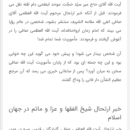
آیت الله آقای حاج میر سیّد حجّت موحد ابطحی دام ظله نقل می
فرمودند: قبل از آنکه خبر ارتحال مرحوم آیت الله العظمی آقای
صافی اعلی الله مقامه الشریف منتشر بشود، شخصی در عالم رؤیا
می بیند که امام زمان ارواحنافداه، آیت الله العظمی صافی را در
آغوش گرفتند و فرمودند: مأموریت شما تمام شد!
آن شخص بیدار می شود! و پیش خود می گوید این چه خوابی
بود و این چه جمله ای بود که از پایان مأموریت آیت الله صافی
سخن به میان آورد؟ پس از ساعاتی خبری می رسد که آن مرجع
عظیم الشأن دار فانی را وداع گفتند.
خبر ارتحال شیخ الفقها و عزا و ماتم در جهان
اسلام
خبر ارتحال آیت الله العظمی صافی گلپایگانی قدس سره در صدر