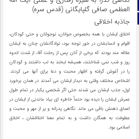
تلگرام
العظمی صافی گلپایگانی (قدس سره)
برو بالا
جاذبه اخلاقی
اخلاق ایشان با همه بخصوص جوانان، نوجوانان و حتی کودکان،
اقوام و انسابشان در خور توجه بود، نوادگانشان چنان به ایشان
علاقه مند بودند که برخی از آنان پس از رحلت آقا، از شدت اندوه
روز و شب نمی شناختند، همیشه لبخند به لب داشتند و کودکان
را در آغوش گرفته و اظهار محبت و دعا برای آنها می کردند.
اشخاص مختلف وقتی به دیدار ایشان می آمدند در همان برخورد
اول، جذب ایشان می شدند حتی اگر شخصی یکبار در تمام طول
عمرش ایشان را دیده بود حتماً خاطره ای بیاد ماندنی از ایشان در
اعماق ذهنش باقی می ماند. نگاهی پدرانه و پر از مهر و محبت و
عطوفت به همگان داشت و به تمام معنا اخلاقشان ، اخلاق
اسلامی بود.